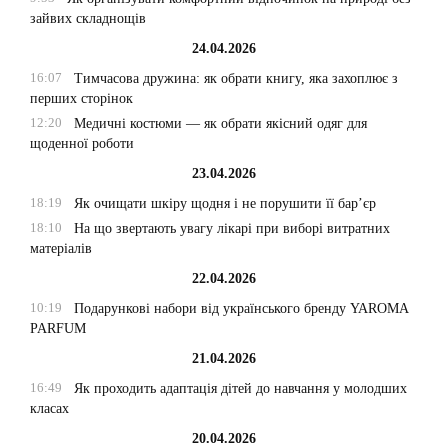
зайвих складнощів
24.04.2026
16:07
Тимчасова дружина: як обрати книгу, яка захоплює з
перших сторінок
12:20
Медичні костюми — як обрати якісний одяг для
щоденної роботи
23.04.2026
18:19
Як очищати шкіру щодня і не порушити її бар’єр
18:10
На що звертають увагу лікарі при виборі витратних
матеріалів
22.04.2026
10:19
Подарункові набори від українського бренду YAROMA
PARFUM
21.04.2026
16:49
Як проходить адаптація дітей до навчання у молодших
класах
20.04.2026