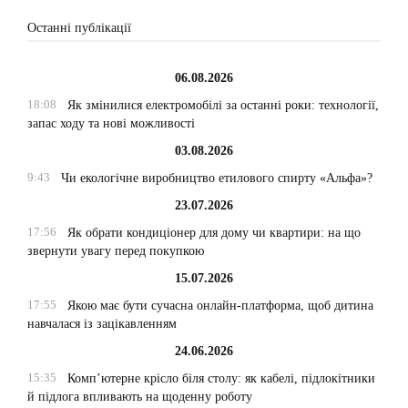
Останні публікації
06.08.2026
18:08
Як змінилися електромобілі за останні роки: технології,
запас ходу та нові можливості
03.08.2026
9:43
Чи екологічне виробництво етилового спирту «Альфа»?
23.07.2026
17:56
Як обрати кондиціонер для дому чи квартири: на що
звернути увагу перед покупкою
15.07.2026
17:55
Якою має бути сучасна онлайн-платформа, щоб дитина
навчалася із зацікавленням
24.06.2026
15:35
Комп’ютерне крісло біля столу: як кабелі, підлокітники
й підлога впливають на щоденну роботу