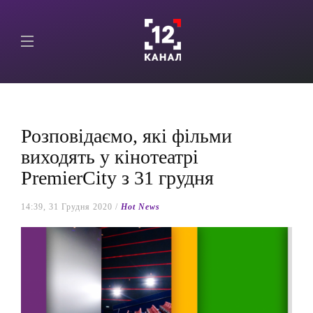
Розповідаємо, які фільми
виходять у кінотеатрі
PremierCity з 31 грудня
14:39, 31 Грудня 2020 /
Hot News