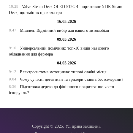
10:29
Valve Steam Deck OLED 512GB: портативний ПК Steam
Deck, що змінив правила гри
16.03.2026
8:47
Мішлен: Відмінний вибір для вашого автомобіля
09.03.2026
9:10
Універсальний помічник: топ-10 видів навісного
обладнання для фермера
04.03.2026
9:12
Електросистема мотоцикла: типові слабкі місця
9:04
Чому сучасні детективи та трилери стають бестселерами?
8:56
Підготовка дерева до фінішного покриття: що часто
ігнорують?
Copyright © 2025. Усі права захищені.