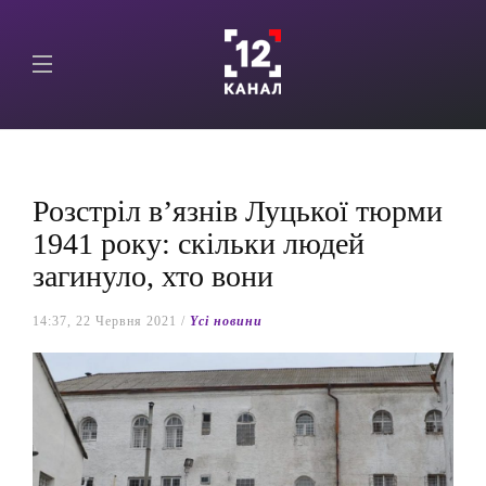
Розстріл в’язнів Луцької тюрми
1941 року: скільки людей
загинуло, хто вони
14:37, 22 Червня 2021 /
Yсі новини