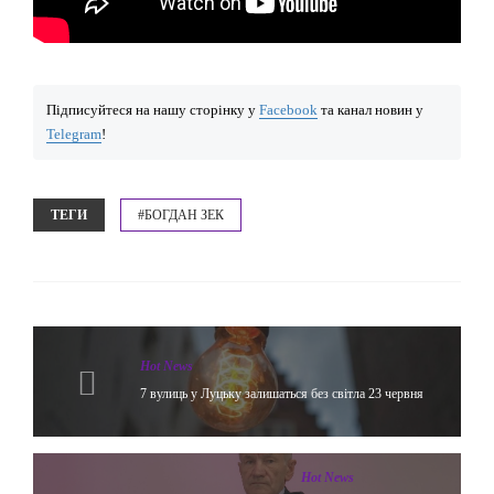
Підписуйтеся на нашу сторінку у
Facebook
та канал новин у
Telegram
!
ТЕГИ
#БОГДАН ЗЕК
Hot News
7 вулиць у Луцьку залишаться без світла 23 червня
Hot News