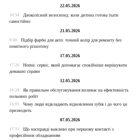
22.05.2026
10:54
Двоколісний велосипед: коли дитина готова їхати
самостійно
21.05.2026
9:40
Підбір фарби для авто: точний колір для ремонту без
помітного різнотону
17.05.2026
17:20
Homsi: сервіс, який допомагає спокійніше вирішувати
домашні справи
12.05.2026
16:24
Як правильне обслуговування впливає на ефективність
польових робіт
16:05
Чому люди відкладають відновлення зубів і до чого це
призводить
07.05.2026
17:53
Що насправді важливо при першому контакті з
професійним обладнанням