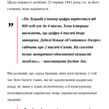
Щодо кількості загиблих 23 червня 1941 року, то, за його
словами, вона варіюється.
«По Луцькій в’язниці цифра варіюється від
800 осіб аж до 4 тисяч. Хоча історики
вважають, що цифра 4 тисячі дещо
завищена. Дедалі більше об’єктивних джерел
свідчать про 2 тисячі в’язнів. На сьогодні
немає конкретної однозначної кількості
загиблих», – констатував Богдан Зек.
Він розповів, що серед бранців, яких розстріляли, у той
час було багато таких, які не задовольняли радянську
владу не лише у плані політичному, а й культурному,
популяризували українську мову, українські національні
традиції.