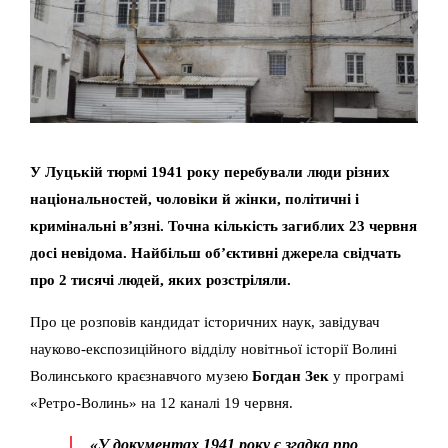
У Луцькій тюрмі 1941 року перебували люди різних
національностей, чоловіки й жінки, політичні і
кримінальні в’язні. Точна кількість загиблих 23 червня
досі невідома. Найбільш об’єктивні джерела свідчать
про 2 тисячі людей, яких розстріляли.
Про це розповів кандидат історичних наук, завідувач
науково-експозиційного відділу новітньої історії Волині
Волинського краєзнавчого музею
Богдан Зек
у програмі
«Ретро-Волинь» на 12 каналі 19 червня.
«У документах 1941 року є згадка про