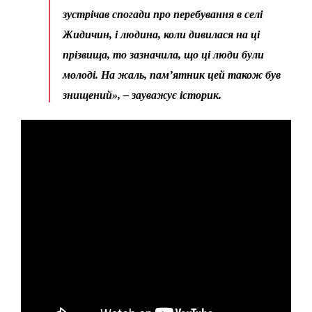
зустрічав спогади про перебування в селі
Жидичин, і людина, коли дивилася на ці
прізвища, то зазначила, що ці люди були
молоді. На жаль, пам’ятник цей також був
знищений», – зауважує історик.