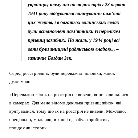
українців, тому що після розстрілу 23 червня
1941 року відбувалося вшанування пам’яті
цих жертв, і в багатьох волинських селах
були встановлені пам’ятники із переліком
прізвищ загиблих. На жаль, у 1944 році всі
вони були знищені радянською владою», –
зазначив Богдан Зек.
Серед розстріляних були переважно чоловіки, жінок –
дуже мало.
«Переважно жінок на розстріл не вивели, вони залишалися
в камерах. Для мене відомо декілька прізвищ жінок, які
врятувалися, тому що їх на розстріл не вивели. Можливо,
спеціально, можливо, в хаосі це забули зробити», –
повідомив історик.