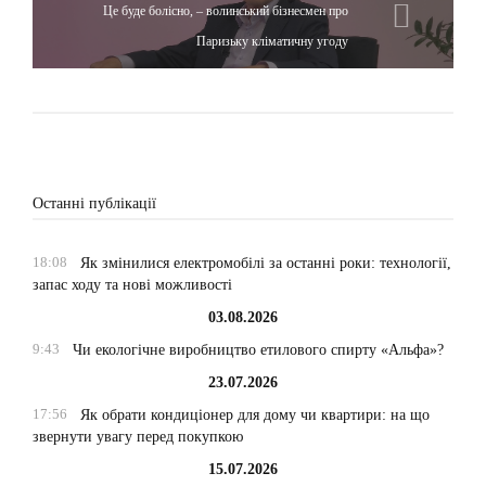
Це буде болісно, – волинський бізнесмен про
Паризьку кліматичну угоду
Останні публікації
18:08
Як змінилися електромобілі за останні роки: технології,
запас ходу та нові можливості
03.08.2026
9:43
Чи екологічне виробництво етилового спирту «Альфа»?
23.07.2026
17:56
Як обрати кондиціонер для дому чи квартири: на що
звернути увагу перед покупкою
15.07.2026