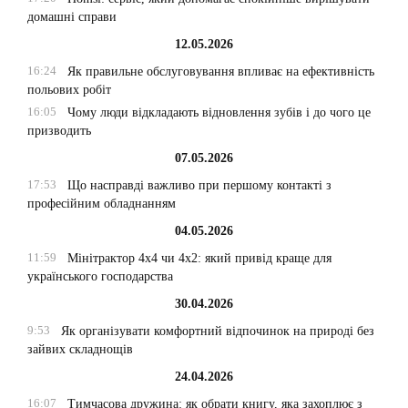
домашні справи
12.05.2026
16:24
Як правильне обслуговування впливає на ефективність
польових робіт
16:05
Чому люди відкладають відновлення зубів і до чого це
призводить
07.05.2026
17:53
Що насправді важливо при першому контакті з
професійним обладнанням
04.05.2026
11:59
Мінітрактор 4х4 чи 4х2: який привід краще для
українського господарства
30.04.2026
9:53
Як організувати комфортний відпочинок на природі без
зайвих складнощів
24.04.2026
16:07
Тимчасова дружина: як обрати книгу, яка захоплює з