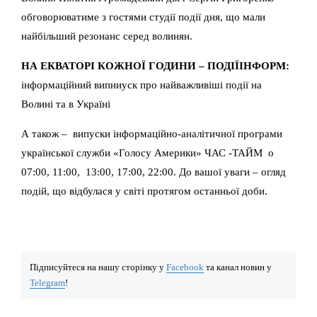
обговорюватиме з гостями студії події дня, що мали
найбільший резонанс серед волинян.
НА ЕКВАТОРІ КОЖНОЇ ГОДИНИ – ПОДІЇІНФОРМ:
інформаційний випниуск про найважливіші події на
Волині та в Україні
А також – випуски інформаційно-аналітичної програми
української служби «Голосу Америки» ЧАС -ТАЙМ о
07:00, 11:00, 13:00, 17:00, 22:00. До вашої уваги – огляд
подій, що відбулася у світі протягом останньої доби.
Підписуйтеся на нашу сторінку у
Facebook
та канал новин у
Telegram
!