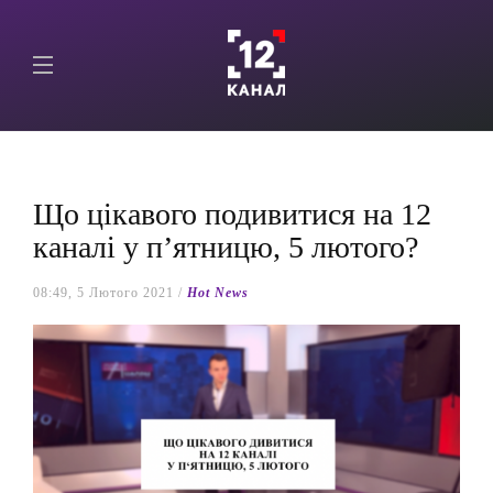
Що цікавого подивитися на 12
каналі у п’ятницю, 5 лютого?
08:49, 5 Лютого 2021 /
Hot News