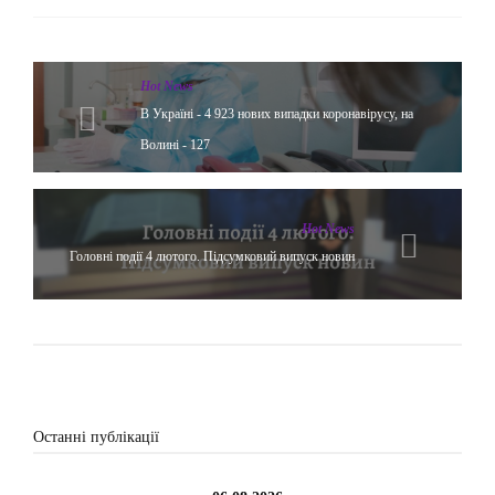
Hot News
В Україні - 4 923 нових випадки коронавірусу, на
Волині - 127
Hot News
Головні події 4 лютого. Підсумковий випуск новин
Останні публікації