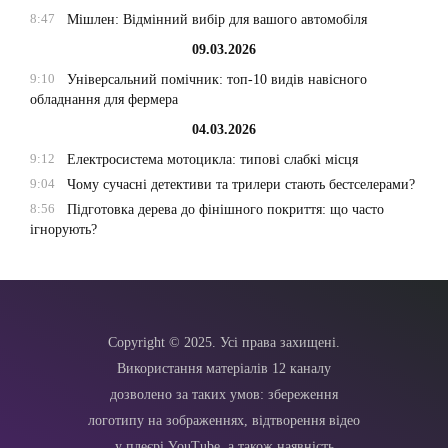
8:47
Мішлен: Відмінний вибір для вашого автомобіля
09.03.2026
9:10
Універсальний помічник: топ-10 видів навісного
обладнання для фермера
04.03.2026
9:12
Електросистема мотоцикла: типові слабкі місця
9:04
Чому сучасні детективи та трилери стають бестселерами?
8:56
Підготовка дерева до фінішного покриття: що часто
ігнорують?
Copyright © 2025. Усі права захищені.
Використання матеріалів 12 каналу
дозволено за таких умов: збереження
логотипу на зображеннях, відтворення відео
у плеєрі YouTube, а також наявність