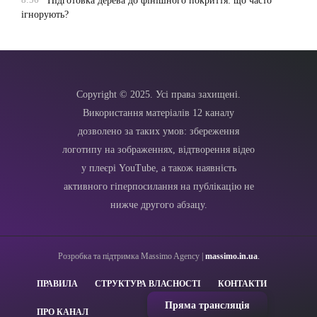
Підготовка дерева до фінішного покриття: що часто
ігнорують?
Copyright © 2025. Усі права захищені.
Використання матеріалів 12 каналу
дозволено за таких умов: збереження
логотипу на зображеннях, відтворення відео
у плеєрі YouTube, а також наявність
активного гіперпосилання на публікацію не
нижче другого абзацу.
Розробка та підтримка Massimo Agency |
massimo.in.ua
.
ПРАВИЛА
СТРУКТУРА ВЛАСНОСТІ
КОНТАКТИ
Пряма трансляція
ПРО КАНАЛ