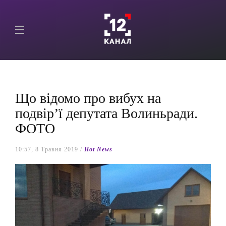
Що відомо про вибух на
подвір’ї депутата Волиньради.
ФОТО
10:57, 8 Травня 2019 /
Hot News