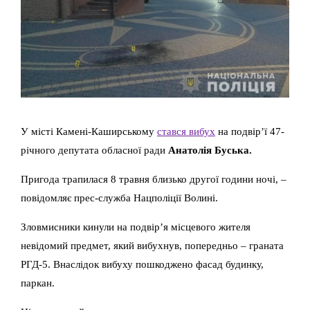
У місті Камені-Каширському
стався вибух
на подвір’ї 47-
річного депутата обласної ради
Анатолія Буська.
Пригода трапилася 8 травня близько другої години ночі, –
повідомляє прес-служба Нацполіції Волині.
Зловмисники кинули на подвір’я місцевого жителя
невідомий предмет, який вибухнув, попередньо – граната
РГД-5. Внаслідок вибуху пошкоджено фасад будинку,
паркан.