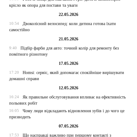
крісло як опора для постави та уваги
22.05.2026
10:54
Двоколісний велосипед: коли дитина готова їхати
самостійно
21.05.2026
9:40
Підбір фарби для авто: точний колір для ремонту без
помітного різнотону
17.05.2026
17:20
Homsi: сервіс, який допомагає спокійніше вирішувати
домашні справи
12.05.2026
16:24
Як правильне обслуговування впливає на ефективність
польових робіт
16:05
Чому люди відкладають відновлення зубів і до чого це
призводить
07.05.2026
17:53
Що насправді важливо при першому контакті з