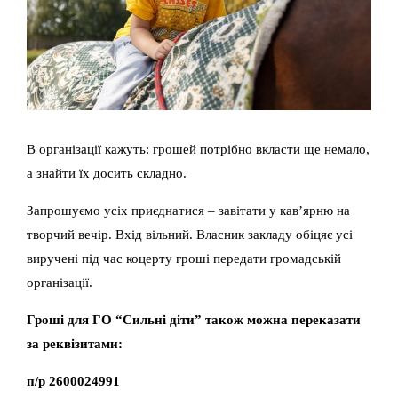
В організації кажуть: грошей потрібно вкласти ще немало,
а знайти їх досить складно.
Запрошуємо усіх приєднатися – завітати у кав’ярню на
творчий вечір. Вхід вільний. Власник закладу обіцяє усі
виручені під час коцерту гроші передати громадській
організації.
Гроші для ГО “Сильні діти” також можна переказати
за реквізитами:
п/р 2600024991