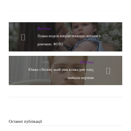
Hot News
Луцька модель вперше показала світлини з
донечкою. ФОТО
Hot News
Юнака з Волині, який зник кілька днів тому,
знайшли мертвим
Останні публікації