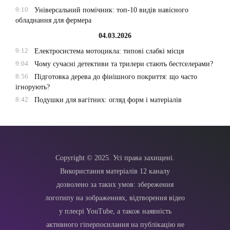
9:10
Універсальний помічник: топ-10 видів навісного
обладнання для фермера
04.03.2026
9:12
Електросистема мотоцикла: типові слабкі місця
9:04
Чому сучасні детективи та трилери стають бестселерами?
8:56
Підготовка дерева до фінішного покриття: що часто
ігнорують?
8:42
Подушки для вагітних: огляд форм і матеріалів
Copyright © 2025. Усі права захищені.
Використання матеріалів 12 каналу
дозволено за таких умов: збереження
логотипу на зображеннях, відтворення відео
у плеєрі YouTube, а також наявність
активного гіперпосилання на публікацію не