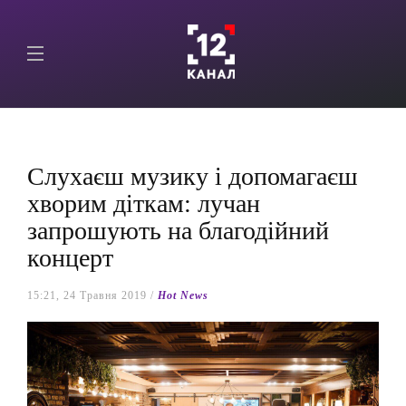
Слухаєш музику і допомагаєш
хворим діткам: лучан
запрошують на благодійний
концерт
15:21, 24 Травня 2019 /
Hot News