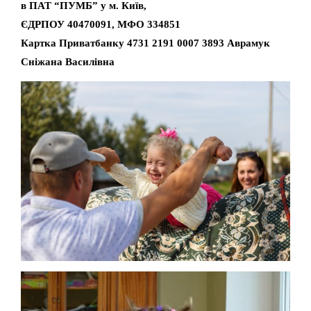
в ПАТ “ПУМБ” у м. Київ,
ЄДРПОУ 40470091, МФО 334851
Картка Приватбанку 4731 2191 0007 3893 Аврамук
Сніжана Василівна