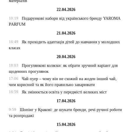
матеріалів
22.04.2026
10:19
Подарункові набори від українського бренду YAROMA
PARFUM
21.04.2026
16:49
Як проходить адаптація дітей до навчання у молодших
класах
20.04.2026
18:03
Прогулянкові коляски: як обрати зручний варіант для
щоденних прогулянок
17:06
Чай пуер – чому він не схожий на жоден інший чай,
чим корисний та як його правильно заварювати
16:59
Як змінюється освіта у передмісті великих міст
17.04.2026
9:59
Шопінг у Кракові: де шукати бренди, речі ручної роботи
та розпродажі
15.04.2026