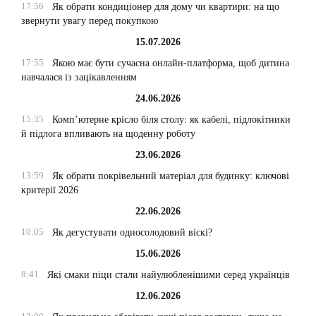
17:56
Як обрати кондиціонер для дому чи квартири: на що
звернути увагу перед покупкою
15.07.2026
17:55
Якою має бути сучасна онлайн-платформа, щоб дитина
навчалася із зацікавленням
24.06.2026
15:35
Комп’ютерне крісло біля столу: як кабелі, підлокітники
й підлога впливають на щоденну роботу
23.06.2026
13:59
Як обрати покрівельний матеріал для будинку: ключові
критерії 2026
22.06.2026
10:05
Як дегустувати односолодовий віскі?
15.06.2026
8:41
Які смаки піци стали найулюбленішими серед українців
12.06.2026