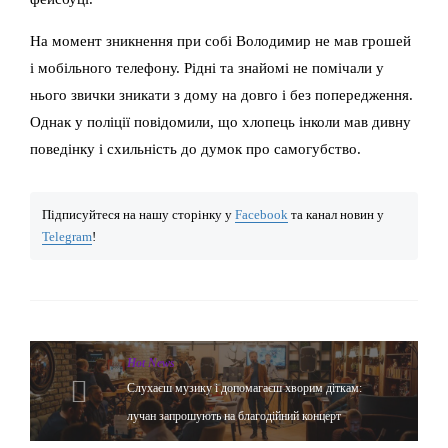
На момент зникнення при собі Володимир не мав грошей
і мобільного телефону. Рідні та знайомі не помічали у
нього звички зникати з дому на довго і без попередження.
Однак у поліції повідомили, що хлопець інколи мав дивну
поведінку і схильність до думок про самогубство.
Підписуйтеся на нашу сторінку у
Facebook
та канал новин у
Telegram
!
Hot News
Слухаєш музику і допомагаєш хворим діткам:
лучан запрошують на благодійний концерт