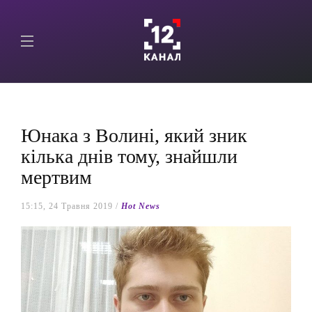
Юнака з Волині, який зник
кілька днів тому, знайшли
мертвим
15:15, 24 Травня 2019 /
Hot News