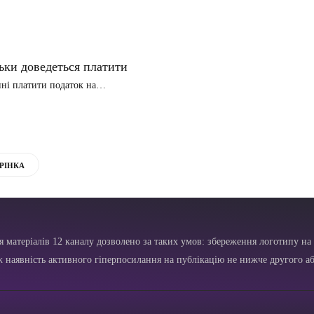
льки доведеться платити
нні платити податок на…
РІНКА
я матеріалів 12 каналу дозволено за таких умов: збереження логотипу на 
ж наявність активного гіперпосилання на публікацію не нижче другого аб