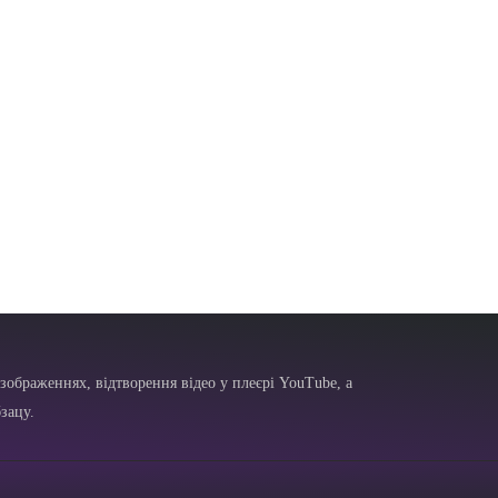
зображеннях, відтворення відео у плеєрі YouTube, а
зацу.