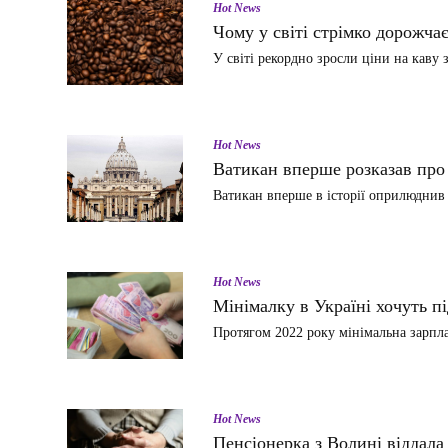
Hot News
Чому у світі стрімко дорожчає
У світі рекордно зросли ціни на каву 
Hot News
Ватикан вперше розказав про 
Ватикан вперше в історії оприлюднив
Hot News
Мінімалку в Україні хочуть п
Протягом 2022 року мінімальна зарпла
Hot News
Пенсіонерка з Волині віддала