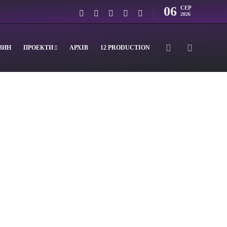
06
СЕР
2026
ВИН
ПРОЕКТИ
АРХІВ
12 PRODUCTION