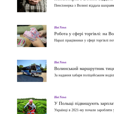
Пенсіонерка з Волині віддала шахрая
Hot News
Робота у сфері торгівлі: на В
Наразі працівники у сфері торгівлі по
Hot News
Волинський маршрутник тиця
За надання хабаря поліцейським вод
Hot News
У Польщі підвищують зарпла
Українці в 2021-му почали заробляти