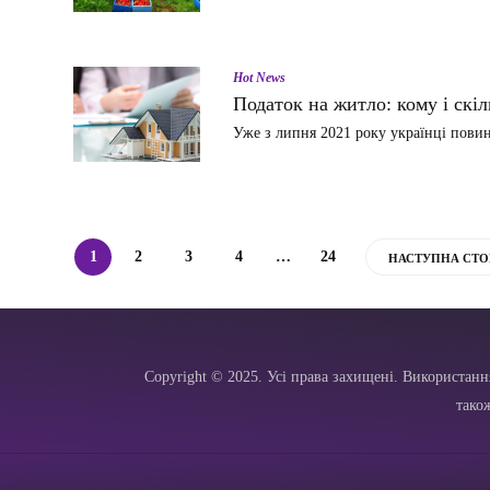
Hot News
Податок на житло: кому і скі
Уже з липня 2021 року українці пови
1
2
3
4
…
24
НАСТУПНА СТО
Copyright © 2025. Усі права захищені. Використанн
тако