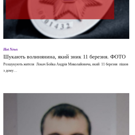
Hot News
Шукають волинянина, який зник 11 березня. ФОТО
Розшукують жителя Локач Бойка Андрія Миколайовича, який 11 березня пішов
з дому…