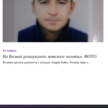
Yсі новини
На Волині розшукують зниклого чоловіка. ФОТО
Волинян просять допомогти у пошуках Андрія Бойка. Чоловік живе у…