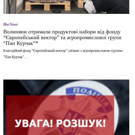
Hot News
Волиняни отримали продуктові набори від фонду
“Європейський вектор” та агропромислової групи
“Пан Курчак”*
Благодійний фонд “Європейський вектор” спільно з агропромисловою групою
“Пан Курчак”…