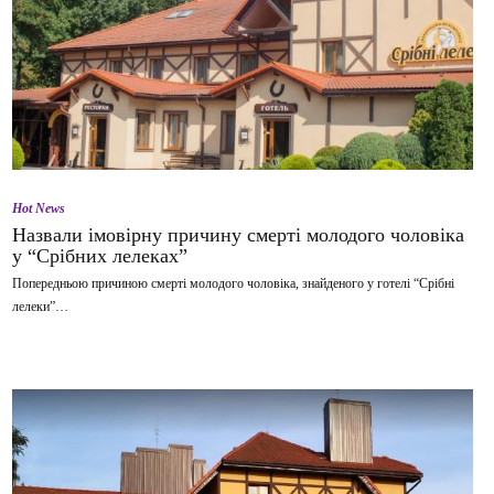
Hot News
Назвали імовірну причину смерті молодого чоловіка
у “Срібних лелеках”
Попередньою причиною смерті молодого чоловіка, знайденого у готелі “Срібні
лелеки”…