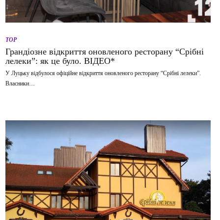
TOP
Грандіозне відкриття оновленого ресторану “Срібні
лелеки”: як це було. ВІДЕО*
У Луцьку відбулося офіційне відкриття оновленого ресторану “Срібні лелеки”.
Власники…