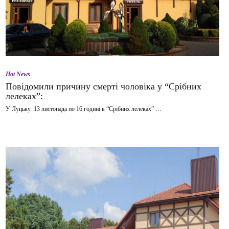
Hot News
Повідомили причину смерті чоловіка у “Срібних
лелеках”:
У Луцьку 13 листопада по 16 годині в “Срібних лелеках” …