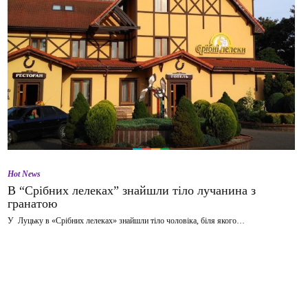
Hot News
В “Срібних лелеках” знайшли тіло лучанина з
гранатою
У Луцьку в «Срібних лелеках» знайшли тіло чоловіка, біля якого…