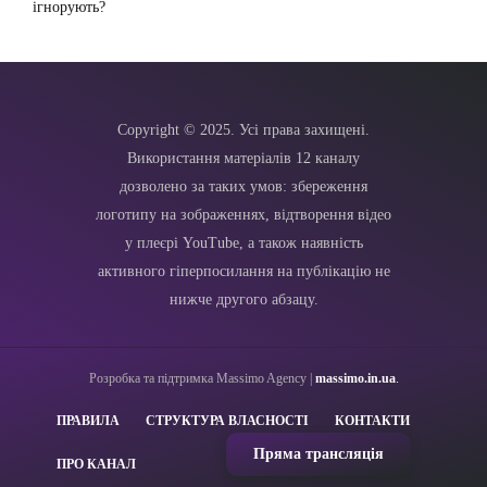
ігнорують?
Copyright © 2025. Усі права захищені.
Використання матеріалів 12 каналу
дозволено за таких умов: збереження
логотипу на зображеннях, відтворення відео
у плеєрі YouTube, а також наявність
активного гіперпосилання на публікацію не
нижче другого абзацу.
Розробка та підтримка Massimo Agency |
massimo.in.ua
.
ПРАВИЛА
СТРУКТУРА ВЛАСНОСТІ
КОНТАКТИ
Пряма трансляція
ПРО КАНАЛ