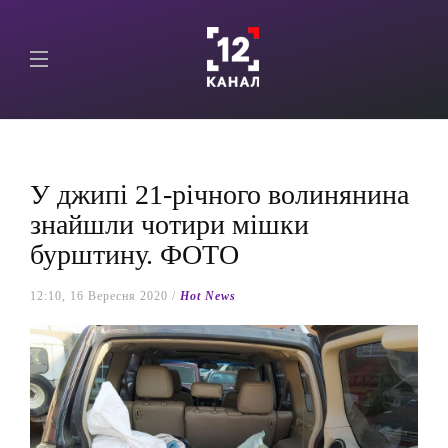
У джипі 21-річного волинянина
знайшли чотири мішки
бурштину. ФОТО
12:10, 16 Вересня 2020 /
Hot News