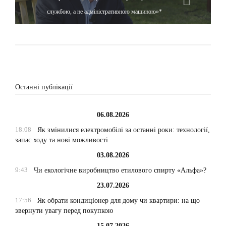
службою, а не адміністративною машиною»*
Останні публікації
06.08.2026
18:08
Як змінилися електромобілі за останні роки: технології,
запас ходу та нові можливості
03.08.2026
9:43
Чи екологічне виробництво етилового спирту «Альфа»?
23.07.2026
17:56
Як обрати кондиціонер для дому чи квартири: на що
звернути увагу перед покупкою
15.07.2026