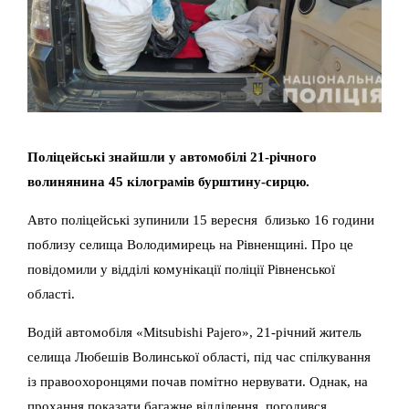
Поліцейські знайшли у автомобілі 21-річного
волинянина 45 кілограмів бурштину-сирцю.
Авто поліцейські зупинили 15 вересня близько 16 години
поблизу селища Володимирець на Рівненщині. Про це
повідомили у відділі комунікації поліції Рівненської
області.
Водій автомобіля «Mitsubishi Pajero», 21-річний житель
селища Любешів Волинської області, під час спілкування
із правоохоронцями почав помітно нервувати. Однак, на
прохання показати багажне відділення, погодився.