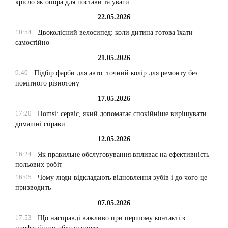
крісло як опора для постави та уваги
22.05.2026
10:54
Двоколісний велосипед: коли дитина готова їхати
самостійно
21.05.2026
9:40
Підбір фарби для авто: точний колір для ремонту без
помітного різнотону
17.05.2026
17:20
Homsi: сервіс, який допомагає спокійніше вирішувати
домашні справи
12.05.2026
16:24
Як правильне обслуговування впливає на ефективність
польових робіт
16:05
Чому люди відкладають відновлення зубів і до чого це
призводить
07.05.2026
17:53
Що насправді важливо при першому контакті з