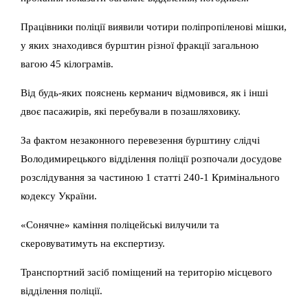
Працівники поліції виявили чотири поліпропіленові мішки,
у яких знаходився бурштин різної фракції загальною
вагою 45 кілограмів.
Від будь-яких пояснень керманич відмовився, як і інші
двоє пасажирів, які перебували в позашляховику.
За фактом незаконного перевезення бурштину слідчі
Володимирецького відділення поліції розпочали досудове
розслідування за частиною 1 статті 240-1 Кримінального
кодексу України.
«Сонячне» каміння поліцейські вилучили та
скеровуватимуть на експертизу.
Транспортний засіб поміщений на територію місцевого
відділення поліції.