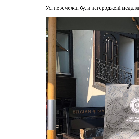
Усі переможці були нагороджені медаля