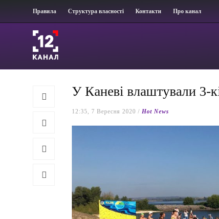
Правила
Структура власності
Контакти
Про канал
У Каневі влаштували 3-
12:35, 7 Вересня 2020 /
Hot News