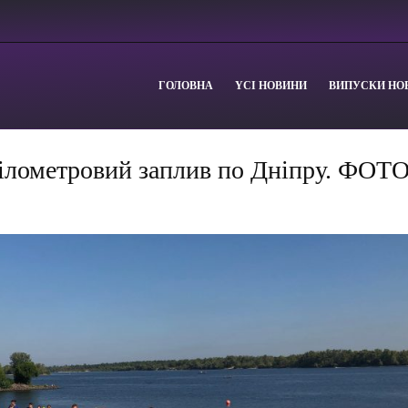
ГОЛОВНА
YСІ НОВИНИ
ВИПУСКИ НО
кілометровий заплив по Дніпру. ФОТ