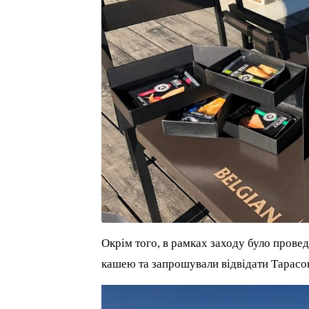
Окрім того, в рамках заходу було прове
кашею та запрошували відвідати Тарасов