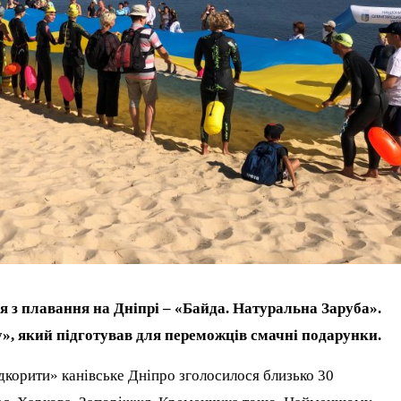
 з плавання на Дніпрі – «Байда. Натуральна Заруба».
у», який підготував для переможців смачні подарунки.
ідкорити» канівське Дніпро зголосилося близько 30