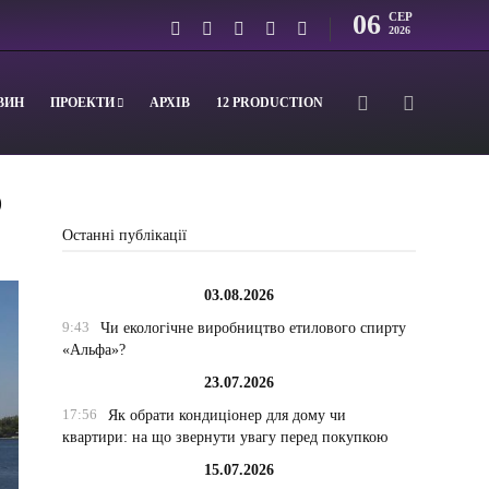
06
СЕР
2026
ВИН
ПРОЕКТИ
АРХІВ
12 PRODUCTION
О
Останні публікації
03.08.2026
9:43
Чи екологічне виробництво етилового спирту
«Альфа»?
23.07.2026
17:56
Як обрати кондиціонер для дому чи
квартири: на що звернути увагу перед покупкою
15.07.2026