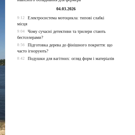
04.03.2026
9:12
Електросистема мотоцикла: типові слабкі
місця
9:04
Чому сучасні детективи та трилери стають
бестселерами?
8:56
Підготовка дерева до фінішного покриття: що
часто ігнорують?
8:42
Подушки для вагітних: огляд форм і матеріалів