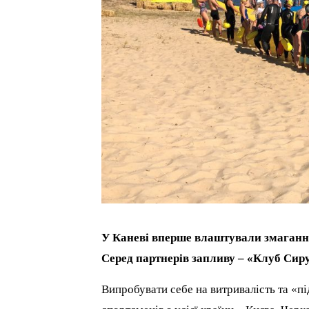
У Каневі вперше влаштували змагання
Серед партнерів запливу – «Клуб Сир
Випробувати себе на витривалість та «п