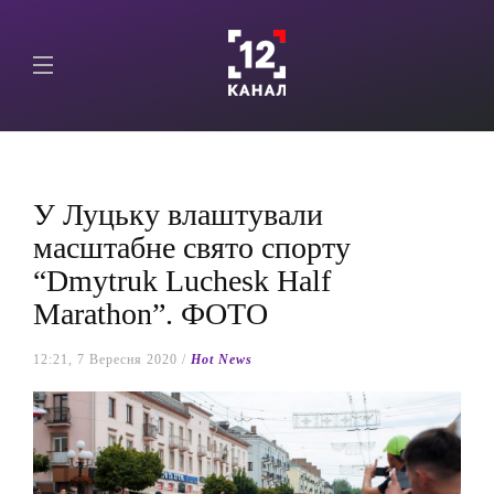
У Луцьку влаштували
масштабне свято спорту
“Dmytruk Luchesk Half
Marathon”. ФОТО
12:21, 7 Вересня 2020 /
Hot News