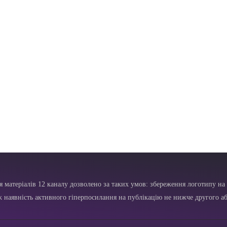
я матеріалів 12 каналу дозволено за таких умов: збереження логотипу на 
ж наявність активного гіперпосилання на публікацію не нижче другого аб