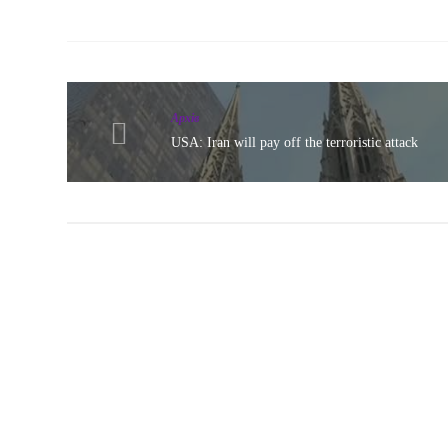
Архів
USA: Iran will pay off the terroristic attack