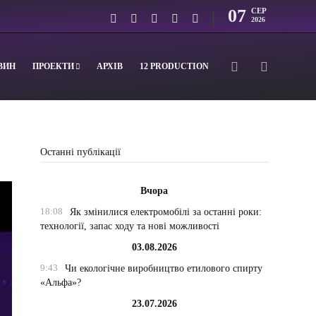
07
СЕР
2026
ВИН
ПРОЕКТИ
АРХІВ
12 PRODUCTION
Останні публікації
Вчора
18:08
Як змінилися електромобілі за останні роки:
технології, запас ходу та нові можливості
03.08.2026
9:43
Чи екологічне виробництво етилового спирту
«Альфа»?
23.07.2026