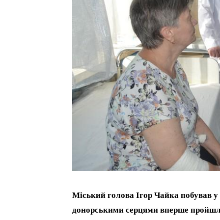
Міський голова Ігор Чайка побував у
донорськими серцями вперше пройшл