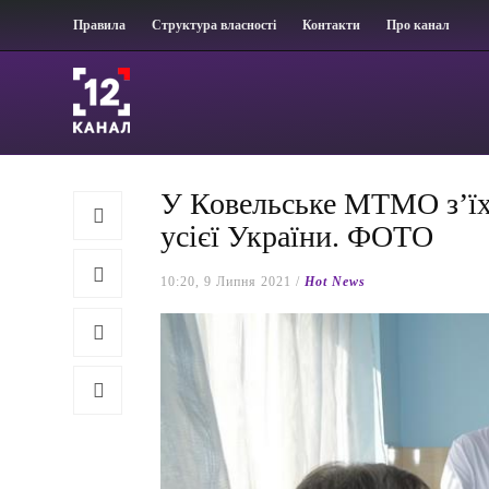
Правила
Структура власності
Контакти
Про канал
У Ковельське МТМО з’їх
усієї України. ФОТО
10:20, 9 Липня 2021 /
Hot News