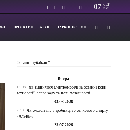
07
СЕР
2026
ВИН
ПРОЕКТИ
АРХІВ
12 PRODUCTION
Останні публікації
Вчора
18:08
Як змінилися електромобілі за останні роки:
технології, запас ходу та нові можливості
03.08.2026
9:43
Чи екологічне виробництво етилового спирту
«Альфа»?
23.07.2026