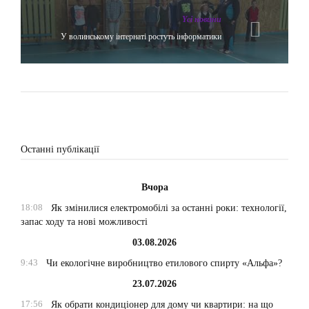
Yсі новини
У волинському інтернаті ростуть інформатики
Останні публікації
Вчора
18:08
Як змінилися електромобілі за останні роки: технології,
запас ходу та нові можливості
03.08.2026
9:43
Чи екологічне виробництво етилового спирту «Альфа»?
23.07.2026
17:56
Як обрати кондиціонер для дому чи квартири: на що