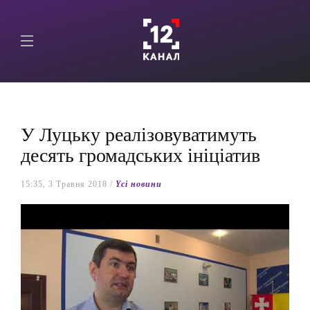
У Луцьку реалізовуватимуть
десять громадських ініціатив
15:35, 3 Травня 2018 /
Yсі новини