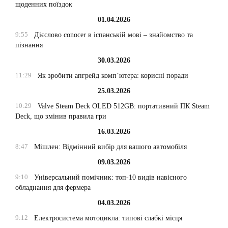
щоденних поїздок
01.04.2026
9:55
Дієслово conocer в іспанській мові – знайомство та
пізнання
30.03.2026
11:29
Як зробити апгрейд комп’ютера: корисні поради
25.03.2026
10:29
Valve Steam Deck OLED 512GB: портативний ПК Steam
Deck, що змінив правила гри
16.03.2026
8:47
Мішлен: Відмінний вибір для вашого автомобіля
09.03.2026
9:10
Універсальний помічник: топ-10 видів навісного
обладнання для фермера
04.03.2026
9:12
Електросистема мотоцикла: типові слабкі місця