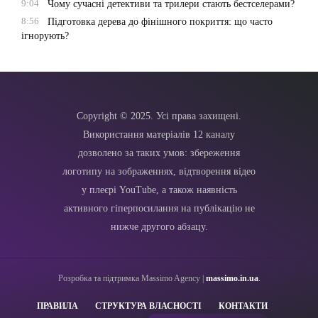
9:04
Чому сучасні детективи та трилери стають бестселерами?
8:56
Підготовка дерева до фінішного покриття: що часто
ігнорують?
Copyright © 2025. Усі права захищені.
Використання матеріалів 12 каналу
дозволено за таких умов: збереження
логотипу на зображеннях, відтворення відео
у плеєрі YouTube, а також наявність
активного гіперпосилання на публікацію не
нижче другого абзацу.
Розробка та підтримка Massimo Agency |
massimo.in.ua
.
ПРАВИЛА
СТРУКТУРА ВЛАСНОСТІ
КОНТАКТИ