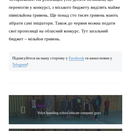
перемогли у конкурсі, з міського бюджету виділять майже
півмільйона гривень. Ще понад сто тисяч гривень мають
зібрати самі ініціатори. Також до червня можна подати
свої пропозиції на обласний конкурс. Тут загальний
бюджет – мільйон гривень.
Підписуйтеся на нашу сторінку у
Facebook
та канал новин у
Telegram
!
Архів
Volyn boarding school educate computer guys