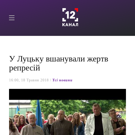
У Луцьку вшанували жертв
репресій
16:00, 18 Травня 2018 /
Yсі новини