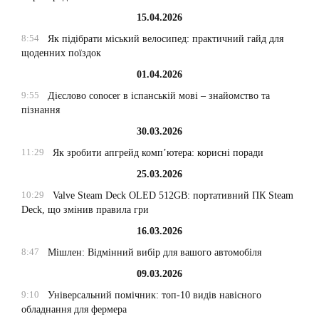
15.04.2026
8:54
Як підібрати міський велосипед: практичний гайд для
щоденних поїздок
01.04.2026
9:55
Дієслово conocer в іспанській мові – знайомство та
пізнання
30.03.2026
11:29
Як зробити апгрейд комп’ютера: корисні поради
25.03.2026
10:29
Valve Steam Deck OLED 512GB: портативний ПК Steam
Deck, що змінив правила гри
16.03.2026
8:47
Мішлен: Відмінний вибір для вашого автомобіля
09.03.2026
9:10
Універсальний помічник: топ-10 видів навісного
обладнання для фермера