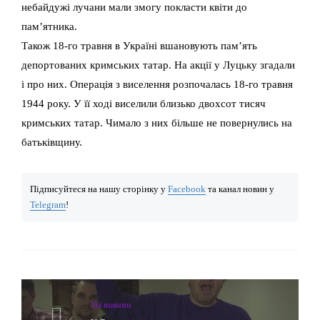
небайдужі лучани мали змогу покласти квіти до
пам’ятника.
Також 18-го травня в Україні вшановують пам’ять
депортованих кримських татар. На акції у Луцьку згадали
і про них. Операція з виселення розпочалась 18-го травня
1944 року. У її ході виселили близько двохсот тисяч
кримських татар. Чимало з них більше не повернулись на
батьківщину.
Підписуйтеся на нашу сторінку у
Facebook
та канал новин у
Telegram
!
Yсі новини