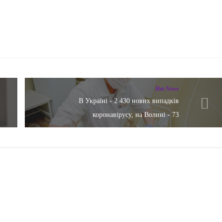
Hot News
В Україні - 2 430 нових випадків
коронавірусу, на Волині - 73