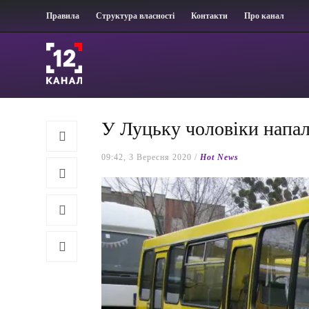
Правила
Структура власності
Контакти
Про канал
У Луцьку чоловіки напа
09:42, 3 Вересня 2020 /
Hot News