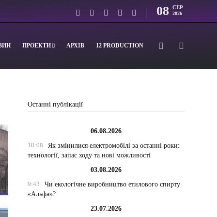
08
СЕР
2026
ВИН
ПРОЕКТИ
АРХІВ
12 PRODUCTION
Останні публікації
06.08.2026
18:08
Як змінилися електромобілі за останні роки:
технології, запас ходу та нові можливості
03.08.2026
9:43
Чи екологічне виробництво етилового спирту
«Альфа»?
23.07.2026