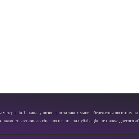
я матеріалів 12 каналу дозволено за таких умов: збереження логотипу на 
ж наявність активного гіперпосилання на публікацію не нижче другого аб