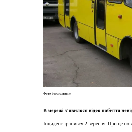
Фото ілюстративне
В мережі з’явилося відео побиття нев
Інцидент трапився 2 вересня. Про це по