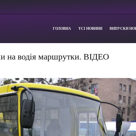
ГОЛОВНА
YСІ НОВИНИ
ВИПУСКИ НО
ли на водія маршрутки. ВІДЕО