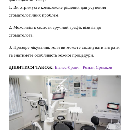
1. Ви отримуєте комплексне рішення для усунення
стоматологічних проблем.
2. Можливість скласти зручний графік візитів до
стоматолога.
3. Прозоре лікування, коли ви можете спланувати витрати
та знатимете особливість кожної процедури.
ДИВИТИСЯ ТАКОЖ:
Бізнес-бранч | Роман Єрмаков