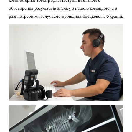
комп’ютерної томографії. Наступним етапом є
обговорення результатів аналізу з нашою командою, а в
разі потреби ми залучаємо провідних спеціалістів України.