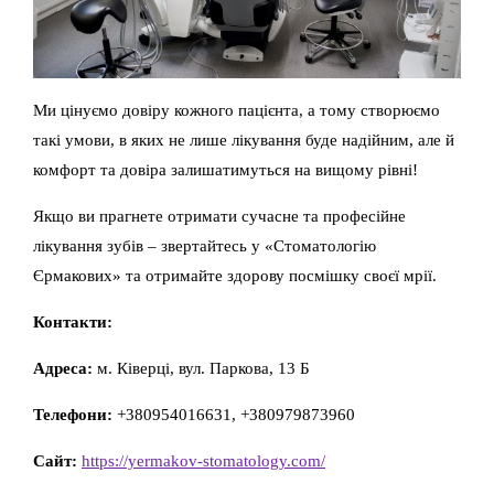
Ми цінуємо довіру кожного пацієнта, а тому створюємо
такі умови, в яких не лише лікування буде надійним, але й
комфорт та довіра залишатимуться на вищому рівні!
Якщо ви прагнете отримати сучасне та професійне
лікування зубів – звертайтесь у «Стоматологію
Єрмакових» та отримайте здорову посмішку своєї мрії.
Контакти:
Адреса:
м. Ківерці, вул. Паркова, 13 Б
Телефони:
+380954016631, +380979873960
Сайт:
https://yermakov-stomatology.com/