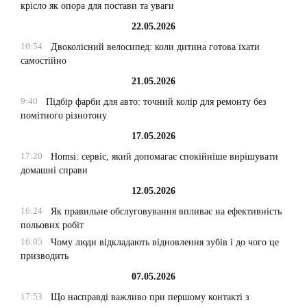
крісло як опора для постави та уваги
22.05.2026
10:54
Двоколісний велосипед: коли дитина готова їхати
самостійно
21.05.2026
9:40
Підбір фарби для авто: точний колір для ремонту без
помітного різнотону
17.05.2026
17:20
Homsi: сервіс, який допомагає спокійніше вирішувати
домашні справи
12.05.2026
16:24
Як правильне обслуговування впливає на ефективність
польових робіт
16:05
Чому люди відкладають відновлення зубів і до чого це
призводить
07.05.2026
17:53
Що насправді важливо при першому контакті з