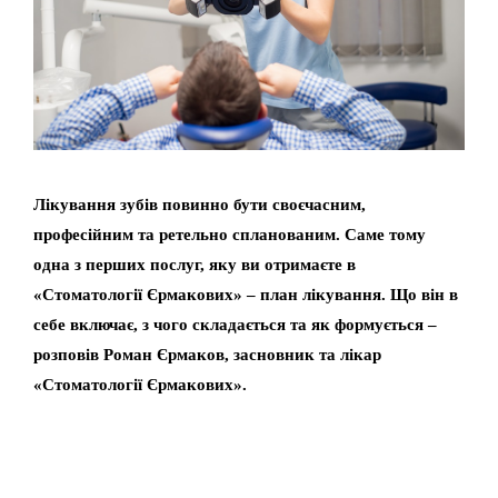
Лікування зубів повинно бути своєчасним,
професійним та ретельно спланованим. Саме тому
одна з перших послуг, яку ви отримаєте в
«Стоматології Єрмакових» – план лікування. Що він в
себе включає, з чого складається та як формується –
розповів Роман Єрмаков, засновник та лікар
«Стоматології Єрмакових».