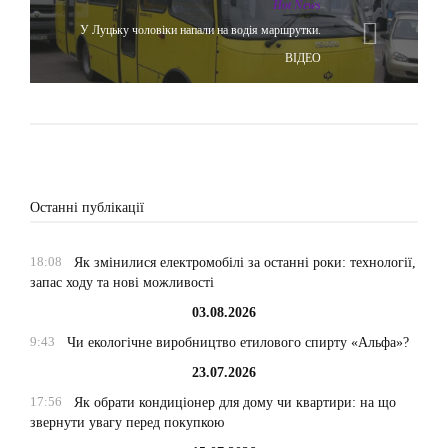
Hot News
У Луцьку чоловіки напали на водія маршрутки.
ВІДЕО
Останні публікації
18:08
Як змінилися електромобілі за останні роки: технології,
запас ходу та нові можливості
03.08.2026
9:43
Чи екологічне виробництво етилового спирту «Альфа»?
23.07.2026
17:56
Як обрати кондиціонер для дому чи квартири: на що
звернути увагу перед покупкою