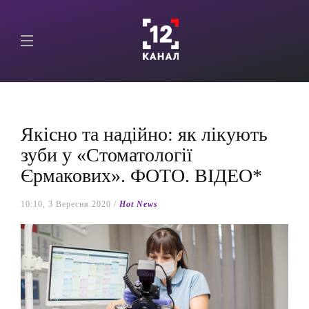
Якісно та надійно: як лікують
зуби у «Стоматології
Єрмакових». ФОТО. ВІДЕО*
10:10, 3 Вересня 2020 /
Hot News