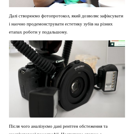
Далі створюємо фотопротокол, який дозволяє зафіксувати
і наочно продемонструвати естетику зубів на різних
етапах роботи у подальшому.
Після чого аналізуємо дані рентген обстеження та