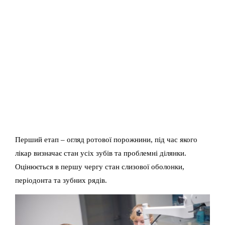
Перший етап – огляд ротової порожнини, під час якого
лікар визначає стан усіх зубів та проблемні ділянки.
Оцінюється в першу чергу стан слизової оболонки,
періодонта та зубних рядів.