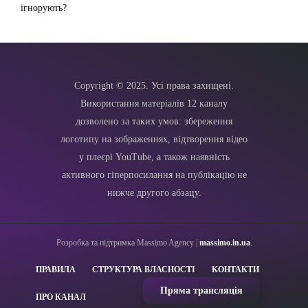
ігнорують?
Copyright © 2025. Усі права захищені.
Використання матеріалів 12 каналу
дозволено за таких умов: збереження
логотипу на зображеннях, відтворення відео
у плеєрі YouTube, а також наявність
активного гіперпосилання на публікацію не
нижче другого абзацу.
Розробка та підтримка Massimo Agency |
massimo.in.ua
.
ПРАВИЛА
СТРУКТУРА ВЛАСНОСТІ
КОНТАКТИ
Пряма трансляція
ПРО КАНАЛ