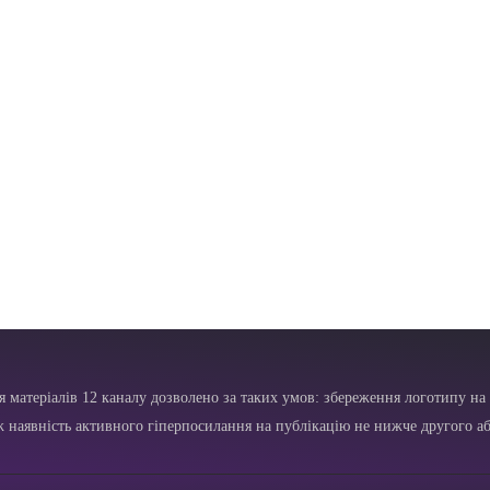
я матеріалів 12 каналу дозволено за таких умов: збереження логотипу на 
ж наявність активного гіперпосилання на публікацію не нижче другого аб