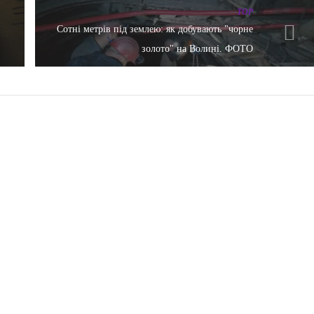
TOP
Сотні метрів під землею: як добувають "чорне
золото" на Волині. ФОТО