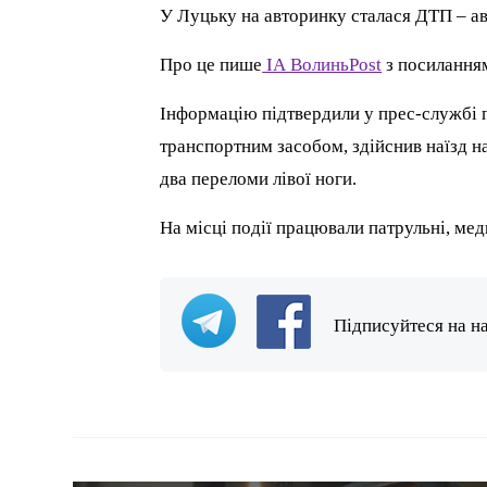
У Луцьку на авторинку сталася ДТП – ав
Про це пише
ІА ВолиньPost
з посилання
Інформацію підтвердили у прес-службі п
транспортним засобом, здійснив наїзд на
два переломи лівої ноги.
На місці події працювали патрульні, мед
Підписуйтеся на н