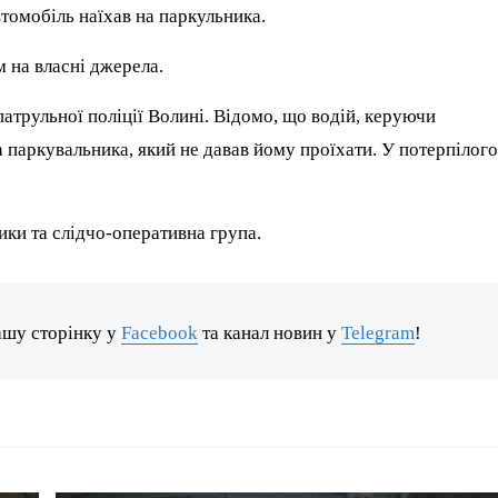
томобіль наїхав на паркульника.
м на власні джерела.
атрульної поліції Волині. Відомо, що водій, керуючи
 паркувальника, який не давав йому проїхати. У потерпілого
ики та слідчо-оперативна група.
ашу сторінку у
Facebook
та канал новин у
Telegram
!