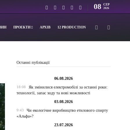
08
СЕР
2026
ВИН
ПРОЕКТИ
АРХІВ
12 PRODUCTION
Останні публікації
06.08.2026
18:08
Як змінилися електромобілі за останні роки:
технології, запас ходу та нові можливості
03.08.2026
9:43
Чи екологічне виробництво етилового спирту
«Альфа»?
23.07.2026