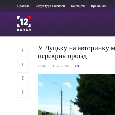
Правила
Структура власності
Контакти
Про канал
У Луцьку на авторинку 
перекрив проїзд
12:46, 23 Травня 2019 /
TOP