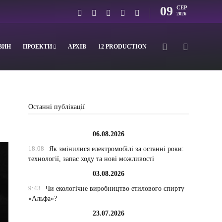
09
СЕР
2026
ВИН
ПРОЕКТИ
АРХІВ
12 PRODUCTION
Останні публікації
06.08.2026
18:08
Як змінилися електромобілі за останні роки:
технології, запас ходу та нові можливості
03.08.2026
9:43
Чи екологічне виробництво етилового спирту
«Альфа»?
23.07.2026