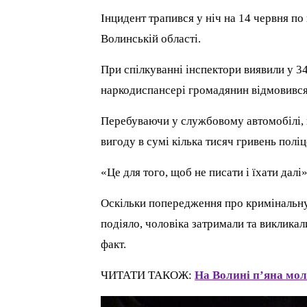
Інцидент трапився у ніч на 14 червня по 
Волинській області.
При спілкуванні інспектори виявили у 3
наркодиспансері громадянин відмовився
Перебуваючи у службовому автомобілі, п
вигоду в сумі кілька тисяч гривень пол
«Це для того, щоб не писати і їхати далі
Оскільки попередження про кримінальну 
подіяло, чоловіка затримали та виклика
факт.
ЧИТАТИ ТАКОЖ:
На Волині п’яна мо