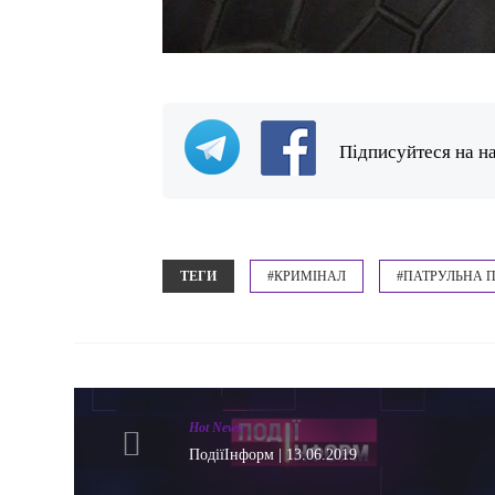
Підписуйтеся на н
ТЕГИ
#КРИМІНАЛ
#ПАТРУЛЬНА П
Hot News
ПодіїІнформ | 13.06.2019