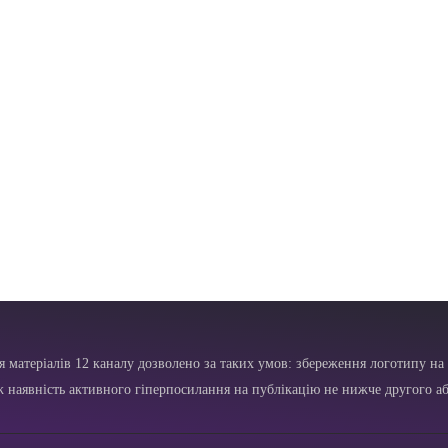
я матеріалів 12 каналу дозволено за таких умов: збереження логотипу на 
ж наявність активного гіперпосилання на публікацію не нижче другого аб