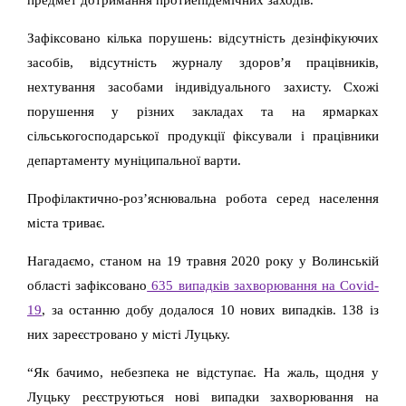
Зафіксовано кілька порушень: відсутність дезінфікуючих
засобів, відсутність журналу здоров’я працівників,
нехтування засобами індивідуального захисту. Схожі
порушення у різних закладах та на ярмарках
сільськогосподарської продукції фіксували і працівники
департаменту муніципальної варти.
Профілактично-роз’яснювальна робота серед населення
міста триває.
Нагадаємо, станом на 19 травня 2020 року у Волинській
області зафіксовано
635 випадків захворювання на Covid-
19
, за останню добу додалося 10 нових випадків. 138 із
них зареєстровано у місті Луцьку.
“Як бачимо, небезпека не відступає. На жаль, щодня у
Луцьку реєструються нові випадки захворювання на