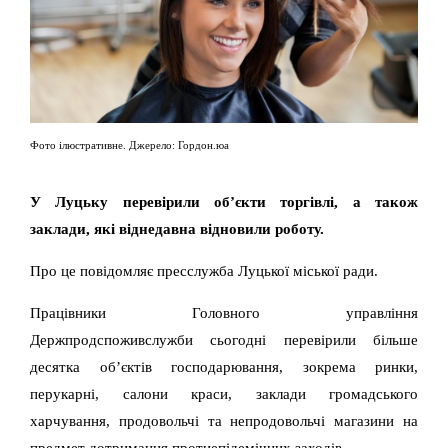
Фото ілюстративне. Джерело: Гордон.юа
У Луцьку перевірили об’єкти торгівлі, а також
заклади, які віднедавна відновили роботу.
Про це повідомляє пресслужба Луцької міської ради.
Працівники Головного управління
Держпродспоживслужби сьогодні перевірили більше
десятка об’єктів господарювання, зокрема ринки,
перукарні, салони краси, заклади громадського
харчування, продовольчі та непродовольчі магазини на
предмет дотримання протиепідемічних заходів.