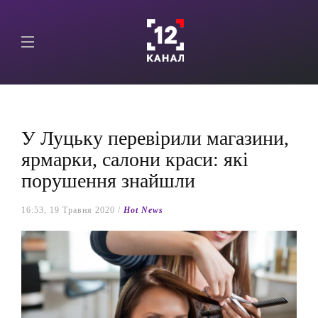
У Луцьку перевірили магазини,
ярмарки, салони краси: які
порушення знайшли
16:53, 19 Травня 2020 /
Hot News