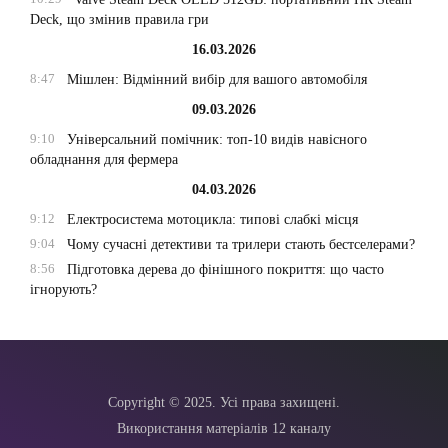
Deck, що змінив правила гри
16.03.2026
8:47
Мішлен: Відмінний вибір для вашого автомобіля
09.03.2026
9:10
Універсальний помічник: топ-10 видів навісного
обладнання для фермера
04.03.2026
9:12
Електросистема мотоцикла: типові слабкі місця
9:04
Чому сучасні детективи та трилери стають бестселерами?
8:56
Підготовка дерева до фінішного покриття: що часто
ігнорують?
Copyright © 2025. Усі права захищені.
Використання матеріалів 12 каналу