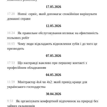
17.05.2026
17:20
Homsi: сервіс, який допомагає спокійніше вирішувати
домашні справи
12.05.2026
16:24
Як правильне обслуговування впливає на ефективність
польових робіт
16:05
Чому люди відкладають відновлення зубів і до чого це
призводить
07.05.2026
17:53
Що насправді важливо при першому контакті з
професійним обладнанням
04.05.2026
11:59
Мінітрактор 4х4 чи 4х2: який привід краще для
українського господарства
30.04.2026
9:53
Як організувати комфортний відпочинок на природі без
зайвих складнощів