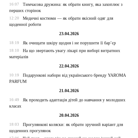
16:07
Тимчасова дружина: як обрати книгу, яка захоплює з
перших сторінок
12:20
Медичні костюми — як обрати якісний одяг для
щоденної роботи
23.04.2026
18:19
Як очищати шкіру щодня і не порушити її бар’єр
18:10
На що звертають увагу лікарі при виборі витратних
матеріалів
22.04.2026
10:19
Подарункові набори від українського бренду YAROMA
PARFUM
21.04.2026
16:49
Як проходить адаптація дітей до навчання у молодших
класах
20.04.2026
18:03
Прогулянкові коляски: як обрати зручний варіант для
щоденних прогулянок