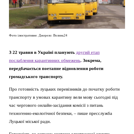
Фото ілюстративне. Джерело: Волинь24
З 22 травня в Україні планують
другий етап
послаблення карантинних обмежень
. Зокрема,
передбачається поетапне відновлення роботи
громадського транспорту.
Про готовність луцьких перевізників до початку роботи
транспорту в умовах карантину вели мову сьогодні під
час чергового онлайн-засідання комісії з питань
техногенно-екологічної безпеки, – пише пресслужба
Луцької міської ради.
Готовність до запуску системи електронної оплати