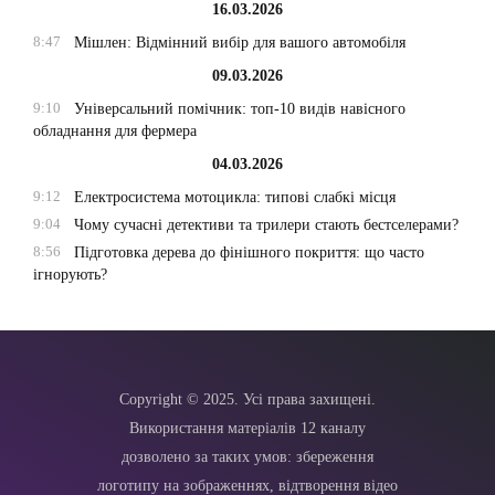
16.03.2026
8:47
Мішлен: Відмінний вибір для вашого автомобіля
09.03.2026
9:10
Універсальний помічник: топ-10 видів навісного
обладнання для фермера
04.03.2026
9:12
Електросистема мотоцикла: типові слабкі місця
9:04
Чому сучасні детективи та трилери стають бестселерами?
8:56
Підготовка дерева до фінішного покриття: що часто
ігнорують?
Copyright © 2025. Усі права захищені.
Використання матеріалів 12 каналу
дозволено за таких умов: збереження
логотипу на зображеннях, відтворення відео