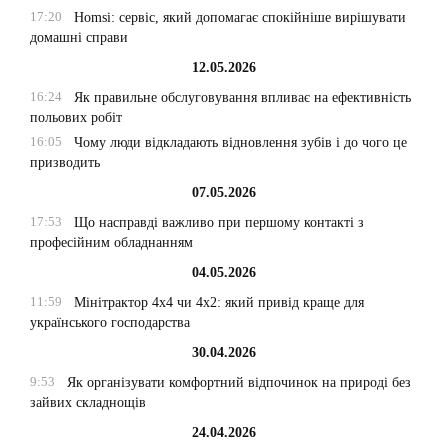
17:20
Homsi: сервіс, який допомагає спокійніше вирішувати
домашні справи
12.05.2026
16:24
Як правильне обслуговування впливає на ефективність
польових робіт
16:05
Чому люди відкладають відновлення зубів і до чого це
призводить
07.05.2026
17:53
Що насправді важливо при першому контакті з
професійним обладнанням
04.05.2026
11:59
Мінітрактор 4х4 чи 4х2: який привід краще для
українського господарства
30.04.2026
9:53
Як організувати комфортний відпочинок на природі без
зайвих складнощів
24.04.2026