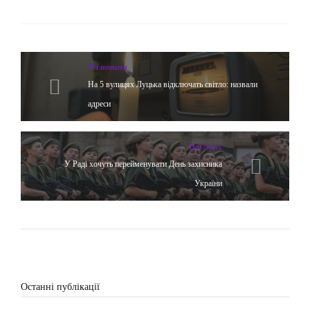
Yсі новини
На 5 вулицях Луцька відключать світло: назвали
адреси
Hot News
У Раді хочуть перейменувати День захисника
України
Останні публікації