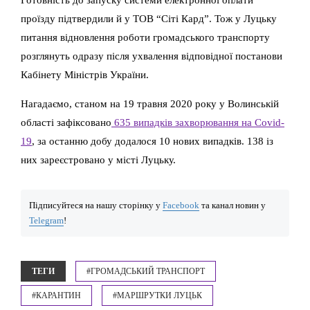
проїзду підтвердили й у ТОВ “Сіті Кард”. Тож у Луцьку
питання відновлення роботи громадського транспорту
розглянуть одразу після ухвалення відповідної постанови
Кабінету Міністрів України.
Нагадаємо, станом на 19 травня 2020 року у Волинській
області зафіксовано
635 випадків захворювання на Covid-
19
, за останню добу додалося 10 нових випадків. 138 із
них зареєстровано у місті Луцьку.
Підписуйтеся на нашу сторінку у
Facebook
та канал новин у
Telegram
!
ТЕГИ
#ГРОМАДСЬКИЙ ТРАНСПОРТ
#КАРАНТИН
#МАРШРУТКИ ЛУЦЬК