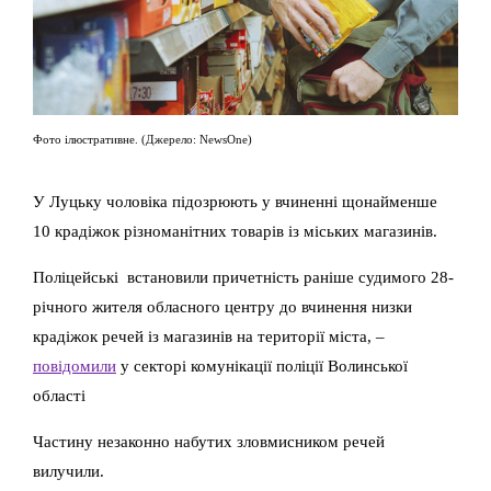
Фото ілюстративне. (Джерело: NewsOne)
У Луцьку чоловіка підозрюють у вчиненні щонайменше
10 крадіжок різноманітних товарів із міських магазинів.
Поліцейські встановили причетність раніше судимого 28-
річного жителя обласного центру до вчинення низки
крадіжок речей із магазинів на території міста, –
повідомили
у секторі комунікації поліції Волинської
області
Частину незаконно набутих зловмисником речей
вилучили.