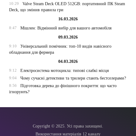
10:29
Valve Steam Deck OLED 512GB: портативний ПК Steam
Deck, що змінив правила гри
16.03.2026
8:47
Мішлен: Відмінний вибір для вашого автомобіля
09.03.2026
9:10
Універсальний помічник: топ-10 видів навісного
обладнання для фермера
04.03.2026
9:12
Електросистема мотоцикла: типові слабкі місця
9:04
Чому сучасні детективи та трилери стають бестселерами?
8:56
Підготовка дерева до фінішного покриття: що часто
ігнорують?
Copyright © 2025. Усі права захищені.
Використання матеріалів 12 каналу