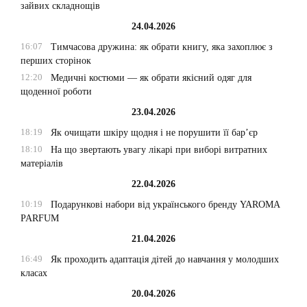
зайвих складнощів
24.04.2026
16:07
Тимчасова дружина: як обрати книгу, яка захоплює з
перших сторінок
12:20
Медичні костюми — як обрати якісний одяг для
щоденної роботи
23.04.2026
18:19
Як очищати шкіру щодня і не порушити її бар’єр
18:10
На що звертають увагу лікарі при виборі витратних
матеріалів
22.04.2026
10:19
Подарункові набори від українського бренду YAROMA
PARFUM
21.04.2026
16:49
Як проходить адаптація дітей до навчання у молодших
класах
20.04.2026