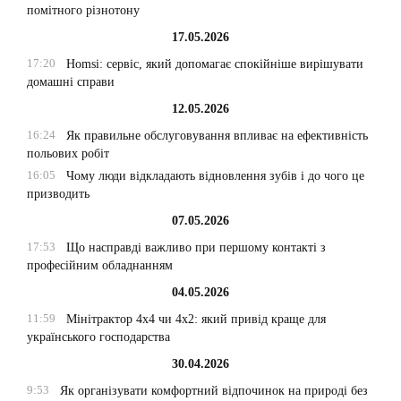
помітного різнотону
17.05.2026
17:20
Homsi: сервіс, який допомагає спокійніше вирішувати
домашні справи
12.05.2026
16:24
Як правильне обслуговування впливає на ефективність
польових робіт
16:05
Чому люди відкладають відновлення зубів і до чого це
призводить
07.05.2026
17:53
Що насправді важливо при першому контакті з
професійним обладнанням
04.05.2026
11:59
Мінітрактор 4х4 чи 4х2: який привід краще для
українського господарства
30.04.2026
9:53
Як організувати комфортний відпочинок на природі без