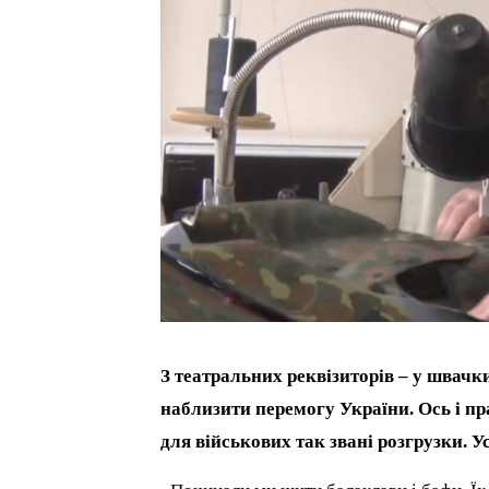
З театральних реквізиторів – у швачк
наблизити перемогу України. Ось і 
для військових так звані розгрузки. 