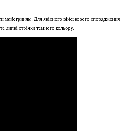
ти майстриням. Для якісного військового спорядження
та липкі стрічки темного кольору.