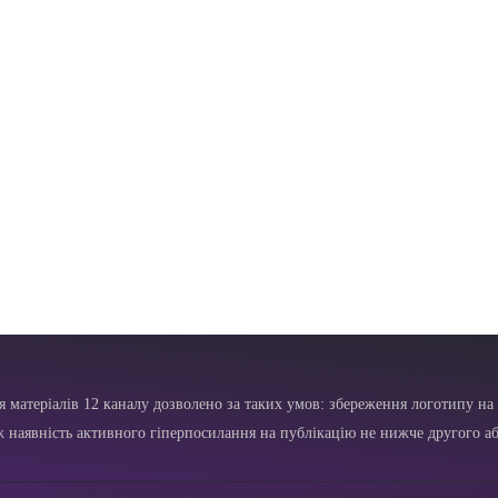
я матеріалів 12 каналу дозволено за таких умов: збереження логотипу на 
ж наявність активного гіперпосилання на публікацію не нижче другого аб