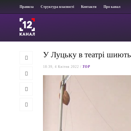
Правила
Структура власності
Контакти
Про канал
У Луцьку в театрі шиют
18:39, 4 Квітня 2022 /
TOP