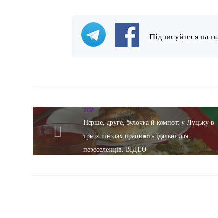
Підписуйтеся на н
TOP
Перше, друге, булочка й компот: у Луцьку в
трьох школах працюють їдальні для
переселенців. ВІДЕО