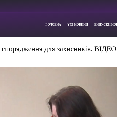
ГОЛОВНА
YСІ НОВИНИ
ВИПУСКИ НО
ь спорядження для захисників. ВІДЕО