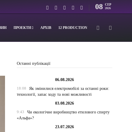
08
СЕР
2026
ВИН
ПРОЕКТИ
АРХІВ
12 PRODUCTION
Останні публікації
06.08.2026
18:08
Як змінилися електромобілі за останні роки:
технології, запас ходу та нові можливості
03.08.2026
9:43
Чи екологічне виробництво етилового спирту
«Альфа»?
23.07.2026