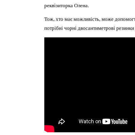
реквізиторка Олена.
Тож, хто має можливість, може допомог
потрібні чорні двосантиметрові резинки 