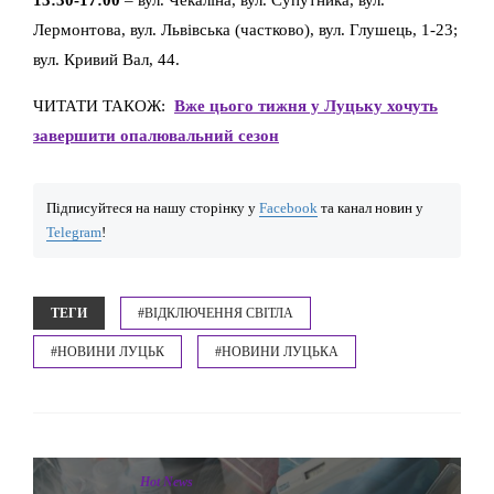
Лермонтова, вул. Львівська (частково), вул. Глушець, 1-23;
вул. Кривий Вал, 44.
ЧИТАТИ ТАКОЖ:
Вже цього тижня у Луцьку хочуть
завершити опалювальний сезон
Підписуйтеся на нашу сторінку у
Facebook
та канал новин у
Telegram
!
ТЕГИ
#ВІДКЛЮЧЕННЯ СВІТЛА
#НОВИНИ ЛУЦЬК
#НОВИНИ ЛУЦЬКА
Hot News