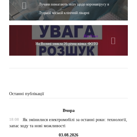
Лучани вимагають звіту щодо коронавірусу в
Луцькій міській клінічній лікарні
Hot News
На Волині зникла 26-річна жінка. ФОТО
Останні публікації
Вчора
18:08
Як змінилися електромобілі за останні роки: технології,
запас ходу та нові можливості
03.08.2026