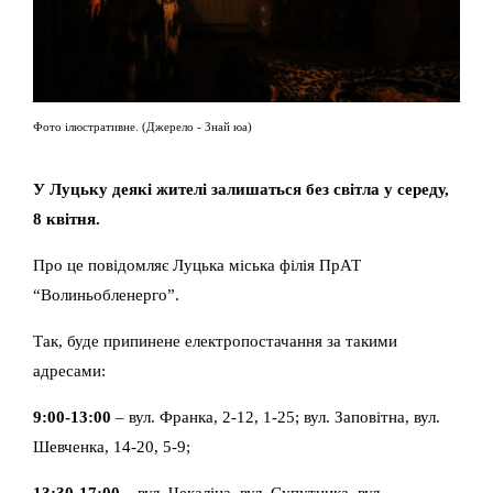
Фото ілюстративне. (Джерело - Знай юа)
У Луцьку деякі жителі залишаться без світла у середу,
8 квітня.
Про це повідомляє Луцька міська філія ПрАТ
“Волиньобленерго”.
Так, буде припинене електропостачання за такими
адресами:
9:00-13:00
– вул. Франка, 2-12, 1-25; вул. Заповітна, вул.
Шевченка, 14-20, 5-9;
13:30-17:00
– вул. Чекаліна, вул. Супутника, вул.