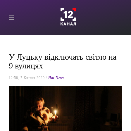
У Луцьку відключать світло на
9 вулицях
12:58, 7 Квітня 2020 /
Hot News