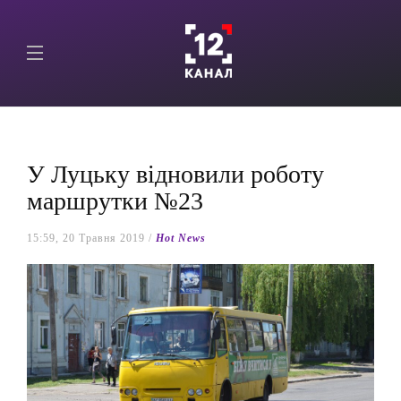
У Луцьку відновили роботу
маршрутки №23
15:59, 20 Травня 2019 /
Hot News