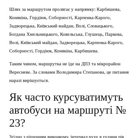
Шлях за маршрутом пролягає у напрямку: Карбишева,
Конякіна, Гордіюк, Соборності, Карпенка-Карого,
Задворецька, Київський майдан, Волі, Словацького,
Богдана Хмельницького, Ковельська, Глушець, Паркова,
Волі, Київський майдан, Задворецька, Карпенка-Карого,
Соборності, Гордіюк, Конякіна, Карбишева.
Таким чином, маршрутка не їде на ДПЗ та мікрорайон
Вересневе. За словами Володимира Степанова, це питання
наразі вирішується.
Як часто курсуватимуть
автобуси на маршруті №
23?
Згідно з рішенням виконкому, інтервал руху в години пік