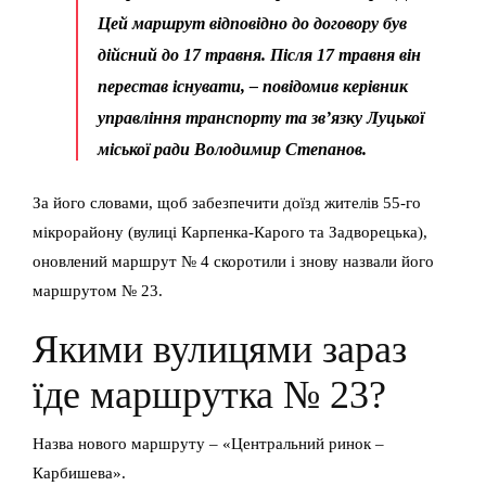
Цей маршрут відповідно до договору був
дійсний до 17 травня. Після 17 травня він
перестав існувати, – повідомив керівник
управління транспорту та зв’язку Луцької
міської ради
Володимир Степанов.
За його словами, щоб забезпечити доїзд жителів 55-го
мікрорайону (вулиці Карпенка-Карого та Задворецька),
оновлений маршрут № 4 скоротили і знову назвали його
маршрутом № 23.
Якими вулицями зараз
їде маршрутка № 23?
Назва нового маршруту – «Центральний ринок –
Карбишева».