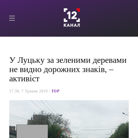
У Луцьку за зеленими деревами
не видно дорожних знаків, –
активіст
17:30, 7 Травня 2019 /
TOP