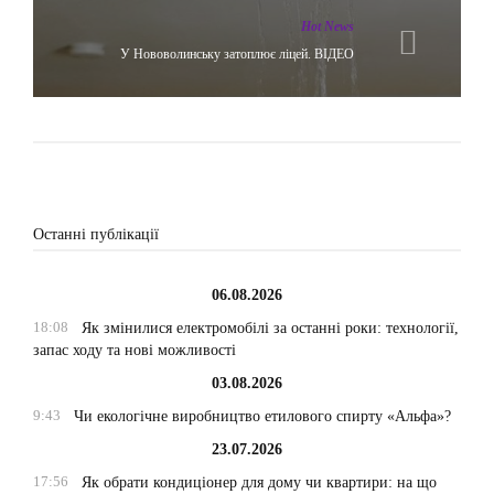
Hot News
У Нововолинську затоплює ліцей. ВІДЕО
Останні публікації
06.08.2026
18:08
Як змінилися електромобілі за останні роки: технології,
запас ходу та нові можливості
03.08.2026
9:43
Чи екологічне виробництво етилового спирту «Альфа»?
23.07.2026
17:56
Як обрати кондиціонер для дому чи квартири: на що