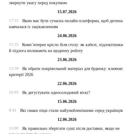
звернути увагу перед покупкою
15.07.2026
17:55
Якою має бути сучасна онлайн-платформа, щоб дитина
навчалася із зацікавленням
24.06.2026
15:35
Комп’ютерне крісло біля столу: як кабелі, підлокітники
й підлога впливають на щоденну роботу
23.06.2026
13:59
Як обрати покрівельний матеріал для будинку: ключові
критерії 2026
22.06.2026
10:05
Як дегустувати односолодовий віскі?
15.06.2026
8:41
Які смаки піци стали найулюбленішими серед українців
12.06.2026
13:00
Як правильно зберігати суші після доставки, якщо не