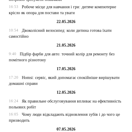
16:53
Робоче місце для навчання і гри: дитяче компютерне
крісло як опора для постави та уваги
22.05.2026
10:54
Двоколісний велосипед: коли дитина готова їхати
самостійно
21.05.2026
9:40
Підбір фарби для авто: точний колір для ремонту без
помітного різнотону
17.05.2026
17:20
Homsi: сервіс, який допомагає спокійніше вирішувати
домашні справи
12.05.2026
16:24
Як правильне обслуговування впливає на ефективність
польових робіт
16:05
Чому люди відкладають відновлення зубів і до чого це
призводить
07.05.2026