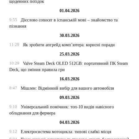
щоденних поїздок
01.04.2026
9:55
Дієслово conocer в іспанській мові – знайомство та
пізнання
30.03.2026
11:29
Як зробити апгрейд комп’ютера: корисні поради
25.03.2026
10:29
Valve Steam Deck OLED 512GB: портативний ПК Steam
Deck, що змінив правила гри
16.03.2026
8:47
Мішлен: Відмінний вибір для вашого автомобіля
09.03.2026
9:10
Універсальний помічник: топ-10 видів навісного
обладнання для фермера
04.03.2026
9:12
Електросистема мотоцикла: типові слабкі місця