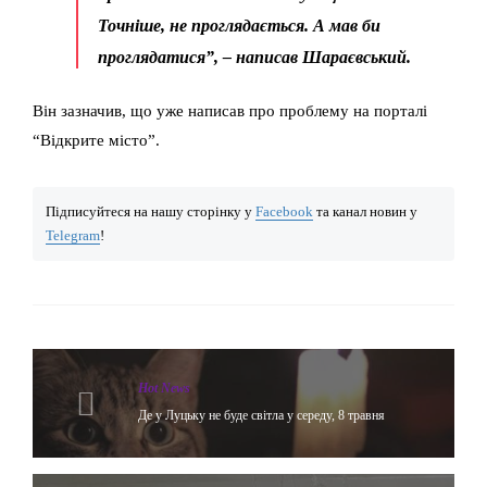
Точніше, не проглядається. А мав би
проглядатися”, – написав Шараєвський.
Він зазначив, що уже написав про проблему на порталі
“Відкрите місто”.
Підписуйтеся на нашу сторінку у
Facebook
та канал новин у
Telegram
!
Hot News
Де у Луцьку не буде світла у середу, 8 травня