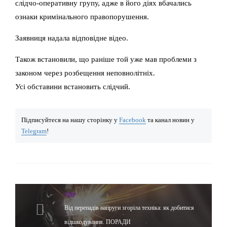
слідчо-оперативну групу, адже в його діях вбачались
ознаки кримінального правопорушення.
Заявниця надала відповідне відео.
Також встановили, що раніше той уже мав проблеми з
законом через розбещення неповнолітніх.
Усі обставини встановить слідчий.
Підписуйтеся на нашу сторінку у
Facebook
та канал новин у
Telegram
!
TOP
Від перепадів напруги згоріла техніка: як добитися
відшкодування. ПОРАДИ