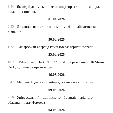
8:54
Як підібрати міський велосипед: практичний гайд для
щоденних поїздок
01.04.2026
9:55
Дієслово conocer в іспанській мові – знайомство та
пізнання
30.03.2026
11:29
Як зробити апгрейд комп’ютера: корисні поради
25.03.2026
10:29
Valve Steam Deck OLED 512GB: портативний ПК Steam
Deck, що змінив правила гри
16.03.2026
8:47
Мішлен: Відмінний вибір для вашого автомобіля
09.03.2026
9:10
Універсальний помічник: топ-10 видів навісного
обладнання для фермера
04.03.2026