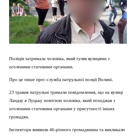
Поліція затримала чоловіка, який гуляв вулицями з
оголеними статевими органами.
Про це пише прес-служба патрульної полції Волині.
23 травня патрульні тримали повідомлення, що на вулиці
Ландау в Луцьку помітили чоловіка, який походжав з
оголеними статевими органами у присутності інших
громадян.
Інспектори виявили 46-річного громадянина та викликали