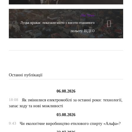
Hot News
Луцьк вражає: показали місто з висоти пташиного
польоту. ВІДЕО
Останні публікації
06.08.2026
18:08
Як змінилися електромобілі за останні роки: технології,
запас ходу та нові можливості
03.08.2026
9:43
Чи екологічне виробництво етилового спирту «Альфа»?