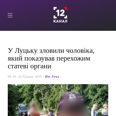
У Луцьку зловили чоловіка,
який показував перехожим
статеві органи
09:20, 24 Травня 2019 /
Hot News