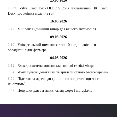
25.03.2026
10:29
Valve Steam Deck OLED 512GB: портативний ПК Steam
Deck, що змінив правила гри
16.03.2026
8:47
Мішлен: Відмінний вибір для вашого автомобіля
09.03.2026
9:10
Універсальний помічник: топ-10 видів навісного
обладнання для фермера
04.03.2026
9:12
Електросистема мотоцикла: типові слабкі місця
9:04
Чому сучасні детективи та трилери стають бестселерами?
8:56
Підготовка дерева до фінішного покриття: що часто
ігнорують?
8:42
Подушки для вагітних: огляд форм і матеріалів