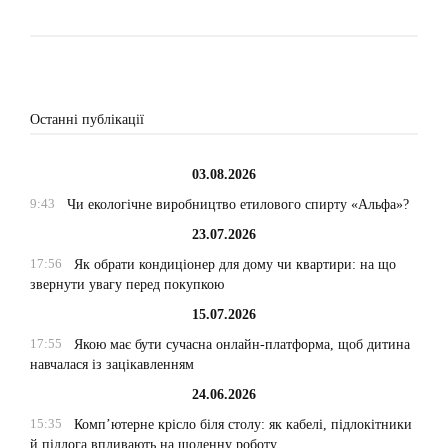
Останні публікації
03.08.2026
9:43
Чи екологічне виробництво етилового спирту «Альфа»?
23.07.2026
17:56
Як обрати кондиціонер для дому чи квартири: на що
звернути увагу перед покупкою
15.07.2026
17:55
Якою має бути сучасна онлайн-платформа, щоб дитина
навчалася із зацікавленням
24.06.2026
15:35
Комп’ютерне крісло біля столу: як кабелі, підлокітники
й підлога впливають на щоденну роботу