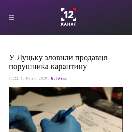
У Луцьку зловили продавця-
порушника карантину
17:22, 15 Квітня 2020 /
Hot News