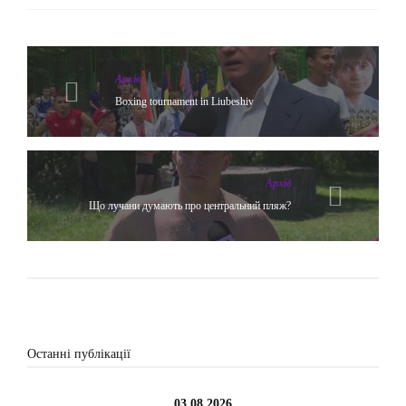
Архів
Boxing tournament in Liubeshiv
Архів
Що лучани думають про центральний пляж?
Останні публікації
03.08.2026