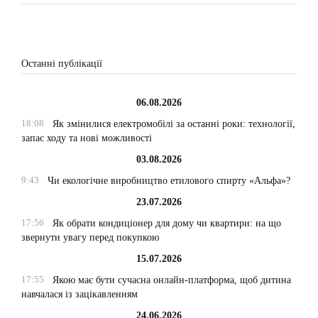
Останні публікації
06.08.2026
18:08
Як змінилися електромобілі за останні роки: технології,
запас ходу та нові можливості
03.08.2026
9:43
Чи екологічне виробництво етилового спирту «Альфа»?
23.07.2026
17:56
Як обрати кондиціонер для дому чи квартири: на що
звернути увагу перед покупкою
15.07.2026
17:55
Якою має бути сучасна онлайн-платформа, щоб дитина
навчалася із зацікавленням
24.06.2026