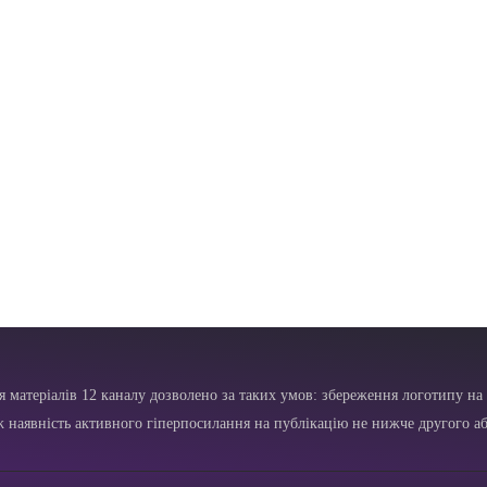
я матеріалів 12 каналу дозволено за таких умов: збереження логотипу на 
ж наявність активного гіперпосилання на публікацію не нижче другого аб