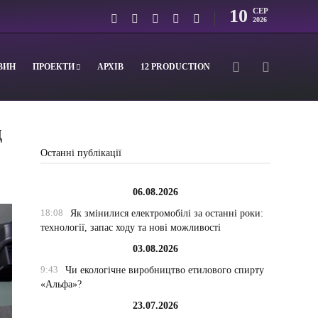
10
СЕР
2026
ВИН
ПРОЕКТИ
АРХІВ
12 PRODUCTION
д
Останні публікації
06.08.2026
18:08
Як змінилися електромобілі за останні роки:
технології, запас ходу та нові можливості
03.08.2026
9:43
Чи екологічне виробництво етилового спирту
«Альфа»?
23.07.2026