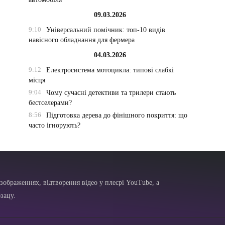
09.03.2026
9:10
Універсальний помічник: топ-10 видів
навісного обладнання для фермера
04.03.2026
9:12
Електросистема мотоцикла: типові слабкі
місця
9:04
Чому сучасні детективи та трилери стають
бестселерами?
8:56
Підготовка дерева до фінішного покриття: що
часто ігнорують?
зображеннях, відтворення відео у плеєрі YouTube, а
зацу.