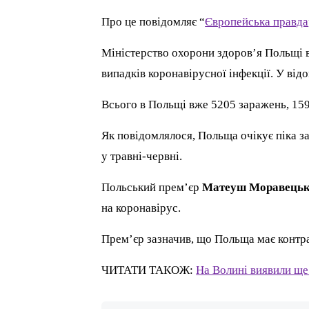
Про це повідомляє “
Європейська правда
Міністерство охорони здоров’я Польщі 
випадків коронавірусної інфекції. У ві
Всього в Польщі вже 5205 заражень, 159
Як повідомлялося, Польща очікує піка 
у травні-червні.
Польський прем’єр
Матеуш Моравець
на коронавірус.
Прем’єр зазначив, що Польща має контрак
ЧИТАТИ ТАКОЖ:
На Волині виявили ще