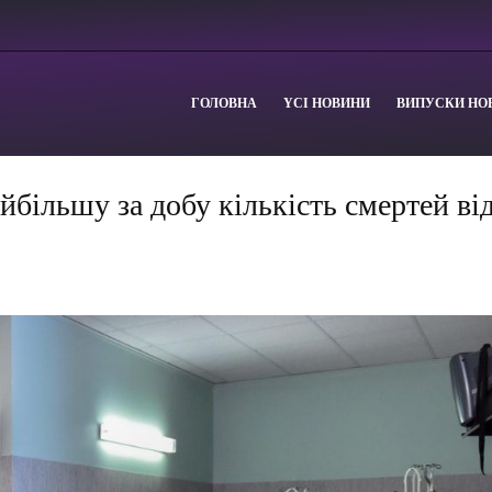
ГОЛОВНА
YСІ НОВИНИ
ВИПУСКИ НО
йбільшу за добу кількість смертей ві