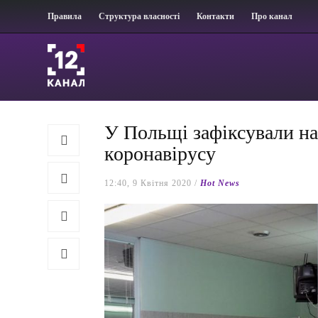
Правила
Структура власності
Контакти
Про канал
У Польщі зафіксували на
коронавірусу
12:40, 9 Квітня 2020 /
Hot News