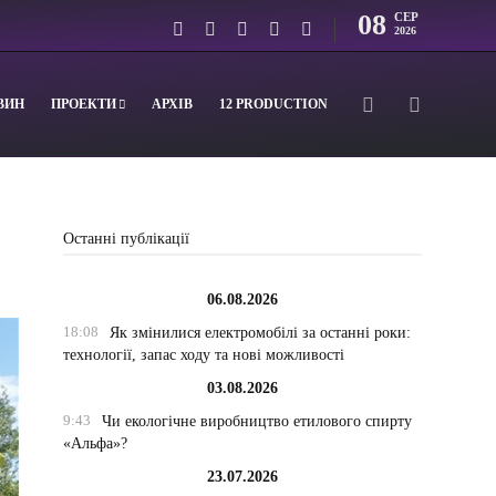
08
СЕР
2026
ВИН
ПРОЕКТИ
АРХІВ
12 PRODUCTION
Останні публікації
06.08.2026
18:08
Як змінилися електромобілі за останні роки:
технології, запас ходу та нові можливості
03.08.2026
9:43
Чи екологічне виробництво етилового спирту
«Альфа»?
23.07.2026