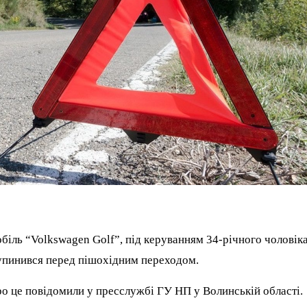
біль “Volkswagen Golf”, під керуванням 34-річного чоловіка
зупинився перед пішохідним переходом.
Про це повідомили у пресслужбі ГУ НП у Волинській області.