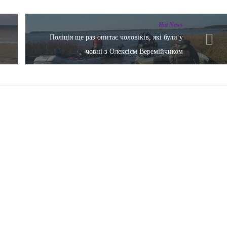
Hot News
Поліція ще раз опитає чоловіків, які були у
човні з Олексієм Веремійчиком