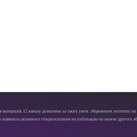
я матеріалів 12 каналу дозволено за таких умов: збереження логотипу на 
ж наявність активного гіперпосилання на публікацію не нижче другого аб