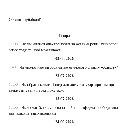
Останні публікації
Вчора
18:08
Як змінилися електромобілі за останні роки: технології,
запас ходу та нові можливості
03.08.2026
9:43
Чи екологічне виробництво етилового спирту «Альфа»?
23.07.2026
17:56
Як обрати кондиціонер для дому чи квартири: на що
звернути увагу перед покупкою
15.07.2026
17:55
Якою має бути сучасна онлайн-платформа, щоб дитина
навчалася із зацікавленням
24.06.2026