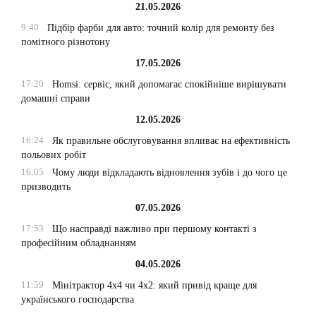
21.05.2026
9:40
Підбір фарби для авто: точний колір для ремонту без
помітного різнотону
17.05.2026
17:20
Homsi: сервіс, який допомагає спокійніше вирішувати
домашні справи
12.05.2026
16:24
Як правильне обслуговування впливає на ефективність
польових робіт
16:05
Чому люди відкладають відновлення зубів і до чого це
призводить
07.05.2026
17:53
Що насправді важливо при першому контакті з
професійним обладнанням
04.05.2026
11:59
Мінітрактор 4х4 чи 4х2: який привід краще для
українського господарства