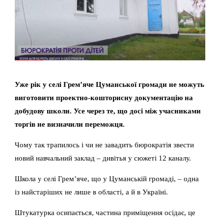
Уже рік у селі Грем’яче Цуманської громади не можуть
виготовити проектно-кошторисну документацію на
добудову школи. Усе через те, що досі між учасниками
торгів не визначили переможця.
Чому так трапилось і чи не завадить бюрократія звести
новий навчальний заклад – дивітья у сюжеті 12 каналу.
Школа у селі Грем’яче, що у Цуманській громаді, – одна
із найстаріших не лише в області, а й в Україні.
Штукатурка осипається, частина приміщення осідає, це