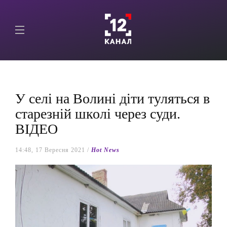
У селі на Волині діти туляться в
старезній школі через суди.
ВІДЕО
14:48, 17 Вересня 2021 /
Hot News