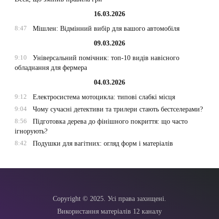
16.03.2026
8:47
Мішлен: Відмінний вибір для вашого автомобіля
09.03.2026
9:10
Універсальний помічник: топ-10 видів навісного
обладнання для фермера
04.03.2026
9:12
Електросистема мотоцикла: типові слабкі місця
9:04
Чому сучасні детективи та трилери стають бестселерами?
8:56
Підготовка дерева до фінішного покриття: що часто
ігнорують?
8:42
Подушки для вагітних: огляд форм і матеріалів
Copyright © 2025. Усі права захищені.
Використання матеріалів 12 каналу