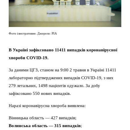
Фото ілюстративне. Джерело: РІА
В Україні зафіксовано 11411 випадків коронавірусної
хвороби COVID-19.
За даними ЦГЗ, станом на 9:00 2 травня в Україні 11411
лабораторно підтверджених випадків COVID-19, з них
279 летальних, 1498 пацієнтів одужало. За добу
зафіксовано 550 нових випадків.
Наразі коронавірусна хвороба виявлена:
Вінницька область — 427 випадків;
Волинська область — 315 випадків
;