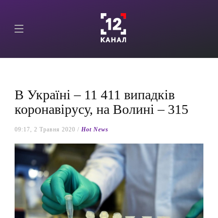
В Україні – 11 411 випадків
коронавірусу, на Волині – 315
09:17, 2 Травня 2020 /
Hot News