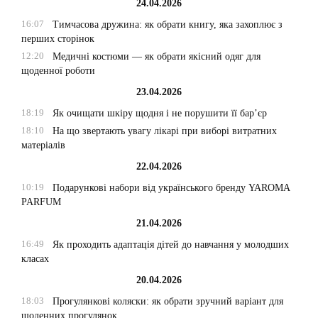
24.04.2026
16:07
Тимчасова дружина: як обрати книгу, яка захоплює з
перших сторінок
12:20
Медичні костюми — як обрати якісний одяг для
щоденної роботи
23.04.2026
18:19
Як очищати шкіру щодня і не порушити її бар’єр
18:10
На що звертають увагу лікарі при виборі витратних
матеріалів
22.04.2026
10:19
Подарункові набори від українського бренду YAROMA
PARFUM
21.04.2026
16:49
Як проходить адаптація дітей до навчання у молодших
класах
20.04.2026
18:03
Прогулянкові коляски: як обрати зручний варіант для
щоденних прогулянок