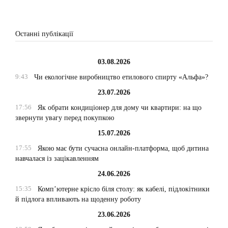
Останні публікації
03.08.2026
9:43
Чи екологічне виробництво етилового спирту «Альфа»?
23.07.2026
17:56
Як обрати кондиціонер для дому чи квартири: на що
звернути увагу перед покупкою
15.07.2026
17:55
Якою має бути сучасна онлайн-платформа, щоб дитина
навчалася із зацікавленням
24.06.2026
15:35
Комп’ютерне крісло біля столу: як кабелі, підлокітники
й підлога впливають на щоденну роботу
23.06.2026