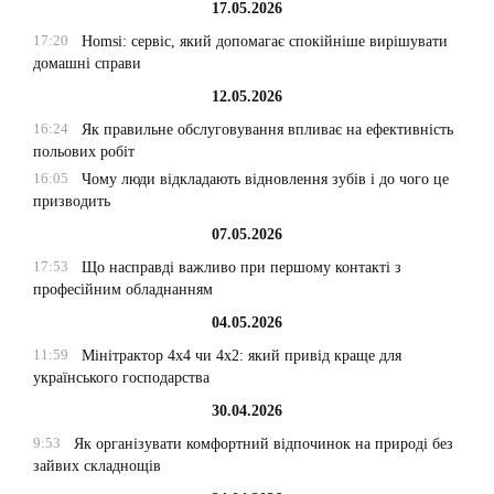
17.05.2026
17:20
Homsi: сервіс, який допомагає спокійніше вирішувати
домашні справи
12.05.2026
16:24
Як правильне обслуговування впливає на ефективність
польових робіт
16:05
Чому люди відкладають відновлення зубів і до чого це
призводить
07.05.2026
17:53
Що насправді важливо при першому контакті з
професійним обладнанням
04.05.2026
11:59
Мінітрактор 4х4 чи 4х2: який привід краще для
українського господарства
30.04.2026
9:53
Як організувати комфортний відпочинок на природі без
зайвих складнощів