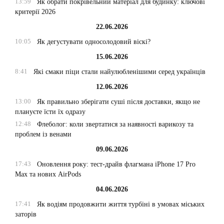
13:59
Як обрати покрівельний матеріал для будинку: ключові
критерії 2026
22.06.2026
10:05
Як дегустувати односолодовий віскі?
15.06.2026
8:41
Які смаки піци стали найулюбленішими серед українців
12.06.2026
13:00
Як правильно зберігати суші після доставки, якщо не
плануєте їсти їх одразу
12:48
Флеболог: коли звертатися за наявності варикозу та
проблем із венами
09.06.2026
17:43
Оновлення року: тест-драйв флагмана iPhone 17 Pro
Max та нових AirPods
04.06.2026
17:41
Як водіям продовжити життя турбіні в умовах міських
заторів