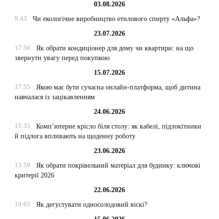
03.08.2026
9:43
Чи екологічне виробництво етилового спирту «Альфа»?
23.07.2026
17:56
Як обрати кондиціонер для дому чи квартири: на що
звернути увагу перед покупкою
15.07.2026
17:55
Якою має бути сучасна онлайн-платформа, щоб дитина
навчалася із зацікавленням
24.06.2026
15:35
Комп’ютерне крісло біля столу: як кабелі, підлокітники
й підлога впливають на щоденну роботу
23.06.2026
13:59
Як обрати покрівельний матеріал для будинку: ключові
критерії 2026
22.06.2026
10:05
Як дегустувати односолодовий віскі?