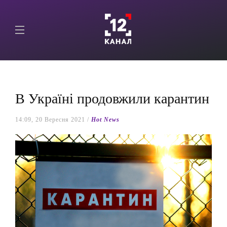
В Україні продовжили карантин
14:09, 20 Вересня 2021 /
Hot News