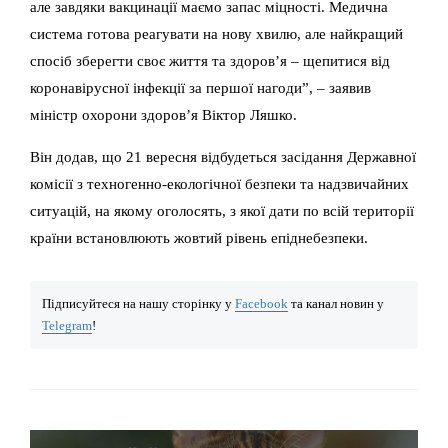
але завдяки вакцинації маємо запас міцності. Медична
система готова реагувати на нову хвилю, але найкращий
спосіб зберегти своє життя та здоров’я – щепитися від
коронавірусної інфекції за першої нагоди”, – заявив
міністр охорони здоров’я Віктор Ляшко.
Він додав, що 21 вересня відбудеться засідання Державної
комісії з техногенно-екологічної безпеки та надзвичайних
ситуацій, на якому оголосять, з якої дати по всій території
країни встановлюють жовтий рівень епіднебезпеки.
Підписуйтеся на нашу сторінку у
Facebook
та канал новин у
Telegram
!