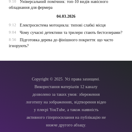
9:10
Універсальний помічник: топ-10 видів навісного
обладнання для фермера
04.03.2026
9:12
Електросистема мотоцикла: типові слабкі місця
9:04
Чому сучасні детективи та трилери стають бестселерами?
8:56
Підготовка дерева до фінішного покриття: що часто
ігнорують?
Copyright © 2025. Усі права захищені.
Використання матеріалів 12 каналу
дозволено за таких умов: збереження
логотипу на зображеннях, відтворення відео
у плеєрі YouTube, а також наявність
активного гіперпосилання на публікацію не
нижче другого абзацу.