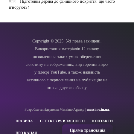
8:56
Підготовка дерева до фінішного покриття: що часто
ігнорують?
Copyright © 2025. Усі права захищені.
Використання матеріалів 12 каналу
дозволено за таких умов: збереження
логотипу на зображеннях, відтворення відео
у плеєрі YouTube, а також наявність
активного гіперпосилання на публікацію не
нижче другого абзацу.
Розробка та підтримка Massimo Agency |
massimo.in.ua
.
ПРАВИЛА
СТРУКТУРА ВЛАСНОСТІ
КОНТАКТИ
Пряма трансляція
ПРО КАНАЛ