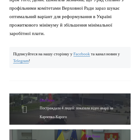
профільними комітетами Верховної Ради зараз шукає
оптимальний варіант для реформування в Україні
прожиткового мінімуму й збільшення мінімальної
заробітної плати.
Підписуйтеся на нашу сторінку у
Facebook
та канал новин у
Telegram
!
Hot News
Постраждали 4 людей: показали відео аварії на
Карпенка-Карого
Hot News