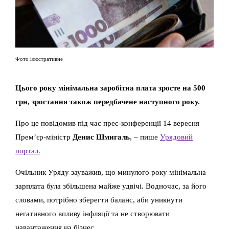
Фото ілюстративне
Цього року мінімальна заробітна плата зросте на 500
грн, зростання також передбачене наступного року.
Про це повідомив під час прес-конференції 14 вересня
Прем’єр-міністр
Денис Шмигаль
, – пише
Урядовий
портал.
Очільник Уряду зауважив, що минулого року мінімальна
зарплата була збільшена майже удвічі. Водночас, за його
словами, потрібно зберегти баланс, аби уникнути
негативного впливу інфляції та не створювати
навантаження на бізнес.