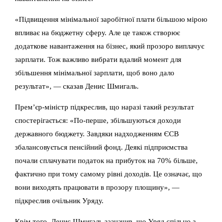
«Підвищення мінімальної заробітної плати більшою мірою
впливає на бюджетну сферу. Але це також створює
додаткове навантаження на бізнес, який прозоро виплачує
зарплати. Тож важливо вибрати вдалий момент для
збільшення мінімальної зарплати, щоб воно дало
результат», — сказав Денис Шмигаль.
Прем’єр-міністр підкреслив, що наразі такий результат
спостерігається: «По-перше, збільшуються доходи
державного бюджету. Завдяки надходженням ЄСВ
збалансовується пенсійний фонд. Деякі підприємства
почали сплачувати податок на прибуток на 70% більше,
фактично при тому самому рівні доходів. Це означає, що
вони виходять працювати в прозору площину», —
підкреслив очільник Уряду.
Крім того, Денис Шмигаль зазначив, що Уряд спільно з