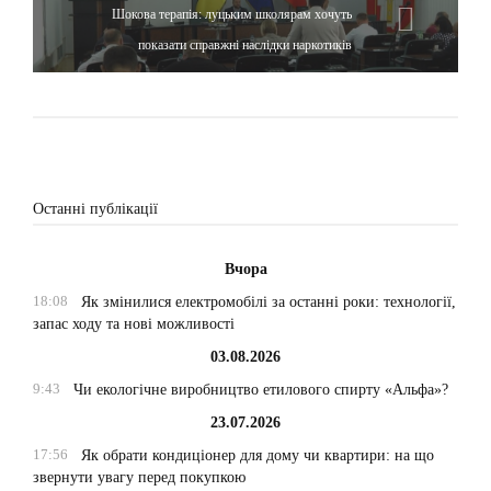
Шокова терапія: луцьким школярам хочуть
показати справжні наслідки наркотиків
Останні публікації
Вчора
18:08
Як змінилися електромобілі за останні роки: технології,
запас ходу та нові можливості
03.08.2026
9:43
Чи екологічне виробництво етилового спирту «Альфа»?
23.07.2026
17:56
Як обрати кондиціонер для дому чи квартири: на що
звернути увагу перед покупкою