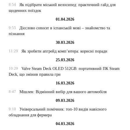
8:54
Як підібрати міський велосипед: практичний гайд для
щоденних поїздок
01.04.2026
9:55
Дієслово conocer в іспанській мові – знайомство та
пізнання
30.03.2026
11:29
Як зробити апгрейд комп’ютера: корисні поради
25.03.2026
10:29
Valve Steam Deck OLED 512GB: портативний ПК Steam
Deck, що змінив правила гри
16.03.2026
8:47
Мішлен: Відмінний вибір для вашого автомобіля
09.03.2026
9:10
Універсальний помічник: топ-10 видів навісного
обладнання для фермера
04.03.2026