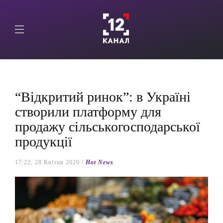
“Відкритий ринок”: в Україні
створили платформу для
продажу сільськогосподарської
продукції
17:22, 28 Квітня 2020 /
Hot News