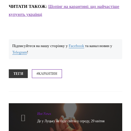
ЧИТАТИ ТАКОЖ:
Шопінг на карантині: що найчастіше
купують українці
Підписуйтеся на нашу сторінку у
Facebook
та канал новин у
Telegram
!
ТЕГИ
#КАРАНТИН
Hot News
Де у Луцьку не буде світла у середу, 29 квітня