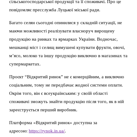
сільськогосподарської продукції та її споживачі. Про це
повідомляє пресслужба Луцької міської ради.
Багато селян сьогодні опинилися у складній ситуації, не
маючи можливості реалізувати власноруч вирощену
продукцію на ринках та ярмарках України. Водночас,
мешканці міст і селищ вимушені купувати фрукти, овочі,
м’ясо, молоко та іншу продукцію виключно в магазинах та
супермаркетах.
Проєкт “Відкритий ринок” не є комерційним, а виключно
соціальним, тому не передбачає жодної системи оплати.
Окрім того, він є всеукраїнським: у своїй області
споживачі зможуть знайти продукцію після того, як в ній
зареєструється перший виробник.
Платформа «Відкритий ринок» доступна за
адресою:
https://rynok.in.ua/
.