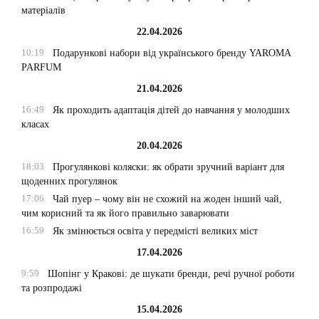
матеріалів
22.04.2026
10:19
Подарункові набори від українського бренду YAROMA
PARFUM
21.04.2026
16:49
Як проходить адаптація дітей до навчання у молодших
класах
20.04.2026
18:03
Прогулянкові коляски: як обрати зручний варіант для
щоденних прогулянок
17:06
Чай пуер – чому він не схожий на жоден інший чай,
чим корисний та як його правильно заварювати
16:59
Як змінюється освіта у передмісті великих міст
17.04.2026
9:59
Шопінг у Кракові: де шукати бренди, речі ручної роботи
та розпродажі
15.04.2026