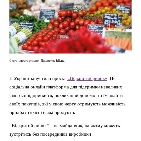
Фото ілюстративне. Джерело: jdf.ua
В Україні запустили проєкт
«Відкритий ринок»
. Це
соціальна онлайн платформа для підтримки невеликих
сільгосппідприємств, покликаний допомогти їм знайти
своїх покупців, які у свою чергу отримують можливість
придбати якісні свіжі продукти.
“Відкритий ринок” – це майданчик, на якому можуть
зустрітись без посередників виробники