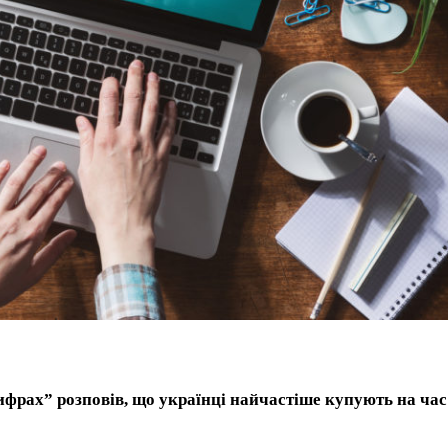
ифрах” розповів, що українці найчастіше купують на час