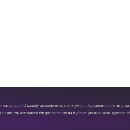
я матеріалів 12 каналу дозволено за таких умов: збереження логотипу на 
ж наявність активного гіперпосилання на публікацію не нижче другого аб