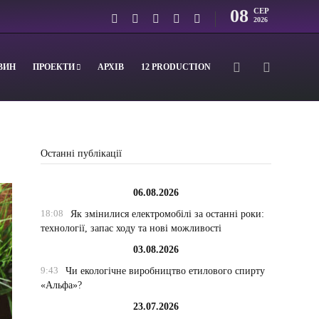
08
СЕР
2026
ВИН
ПРОЕКТИ
АРХІВ
12 PRODUCTION
Останні публікації
06.08.2026
18:08
Як змінилися електромобілі за останні роки:
технології, запас ходу та нові можливості
03.08.2026
9:43
Чи екологічне виробництво етилового спирту
«Альфа»?
23.07.2026