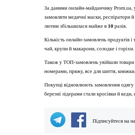
За даними онлайн-майданчику Prom.ua, 
замовляти медичні маски, респіратори й 
лютим збільшилася майже в
10
разів.
Кількість онлайн-замовлень продуктів і 
чай, крупи й макарони, солодке і горіхи.
Також у ТОП-замовлень увійшли товари дл
номерами, пряжу, все для шиття, книжки, 
Покупці відновлюють замовлення одягу і 
березні лідерами стали кросівки й кеди,
Підписуйтеся на н