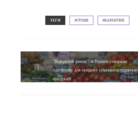
ТЕГИ
#ГРОШІ
#КАРАНТИН
Hot News
"Відкритий ринок": в Україні створили
платформу для продажу сільськогосподарсько
продукції