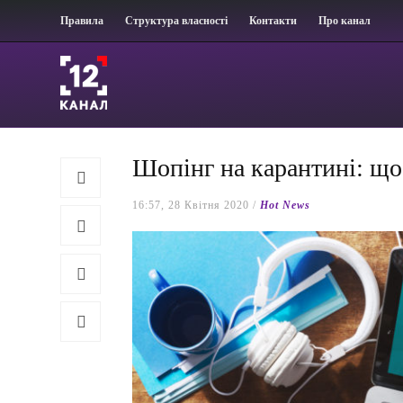
Правила
Структура власності
Контакти
Про канал
Шопінг на карантині: що
16:57, 28 Квітня 2020 /
Hot News