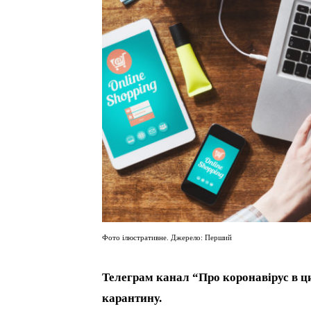
Фото ілюстративне. Джерело: Перший
Телеграм канал “Про коронавірус в ц
карантину.