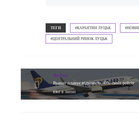
ТЕГИ
#КАРАНТИН ЛУЦЬК
#НОВИ
#ЦЕНТРАЛЬНИЙ РИНОК ЛУЦЬК
Hot News
Ryanair планує відновити 40% своїх рейсів
вже в липні