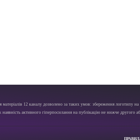
я матеріалів 12 каналу дозволено за таких умов: збереження логотипу на 
ж наявність активного гіперпосилання на публікацію не нижче другого аб
ПРАВИЛ