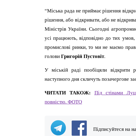
“Міська рада не приймає рішення відкри
рішення, або відкривати, або не відкри
Міністрів України. Сьогодні агропром
усі працюють, відповідно до тих умов,
промислові ринки, то ми не маємо пра
голови
Григорій Пустовіт
.
У міській раді пообіцяли відкрити р
наступного дня скличуть позачергове зас
ЧИТАТИ ТАКОЖ:
Під стінами Луц
повністю. ФОТО
Підписуйтеся на н