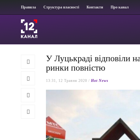
Правила
Структура власності
Контакти
Про канал
У Луцькраді відповіли н
ринки повністю
13:31, 12 Травня 2020 /
Hot News