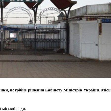
нки, потрібне рішення Кабінету Міністрів України. Міс
 міської ради.