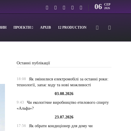
06
СЕР
2026
ВИН
ПРОЕКТИ
АРХІВ
12 PRODUCTION
Останні публікації
18:08
Як змінилися електромобілі за останні роки:
технології, запас ходу та нові можливості
03.08.2026
9:43
Чи екологічне виробництво етилового спирту
«Альфа»?
23.07.2026
17:56
Як обрати кондиціонер для дому чи