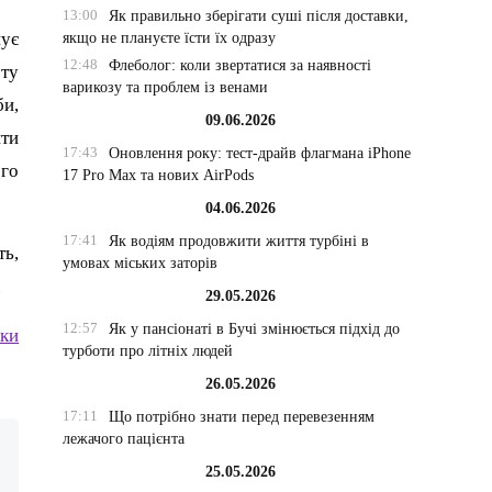
13:00
Як правильно зберігати суші після доставки,
нує
якщо не плануєте їсти їх одразу
12:48
Флеболог: коли звертатися за наявності
ету
варикозу та проблем із венами
би,
09.06.2026
ити
17:43
Оновлення року: тест-драйв флагмана iPhone
ого
17 Pro Max та нових AirPods
04.06.2026
17:41
Як водіям продовжити життя турбіні в
ть,
умовах міських заторів
.
29.05.2026
12:57
Як у пансіонаті в Бучі змінюється підхід до
ки
турботи про літніх людей
26.05.2026
17:11
Що потрібно знати перед перевезенням
лежачого пацієнта
25.05.2026