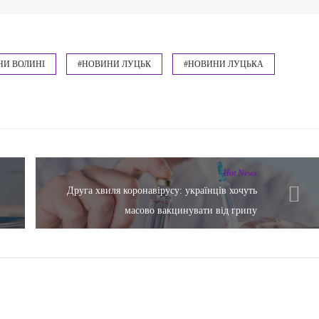
НИ ВОЛИНІ
#НОВИНИ ЛУЦЬК
#НОВИНИ ЛУЦЬКА
Hot News
Друга хвиля коронавірусу: українців хочуть
масово вакцинувати від грипу