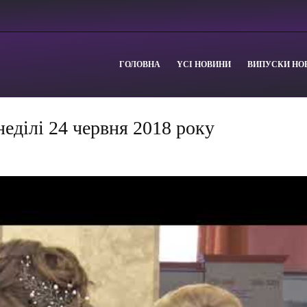
ГОЛОВНА
YСІ НОВИНИ
ВИПУСКИ НО
еділі 24 червня 2018 року