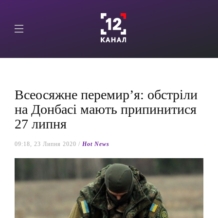
Всеосяжне перемир’я: обстріли
на Донбасі мають припинитися
27 липня
09:18, 23 Липня 2020 /
Hot News