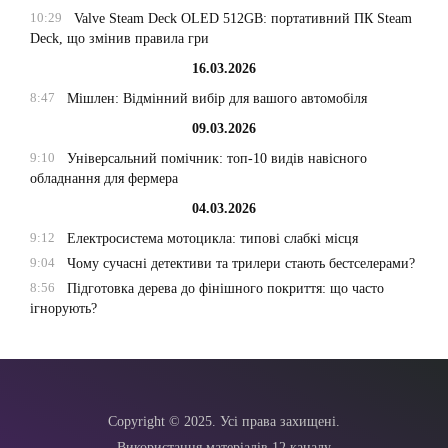
10:29
Valve Steam Deck OLED 512GB: портативний ПК Steam
Deck, що змінив правила гри
16.03.2026
8:47
Мішлен: Відмінний вибір для вашого автомобіля
09.03.2026
9:10
Універсальний помічник: топ-10 видів навісного
обладнання для фермера
04.03.2026
9:12
Електросистема мотоцикла: типові слабкі місця
9:04
Чому сучасні детективи та трилери стають бестселерами?
8:56
Підготовка дерева до фінішного покриття: що часто
ігнорують?
Copyright © 2025. Усі права захищені.
Використання матеріалів 12 каналу