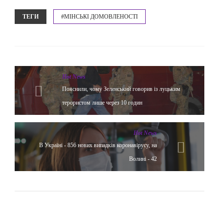
ТЕГИ
#МІНСЬКІ ДОМОВЛЕНОСТІ
Hot News
Пояснили, чому Зеленський говорив із луцьким
терористом лише через 10 годин
Hot News
В Україні - 856 нових випадків коронавірусу, на
Волині - 42