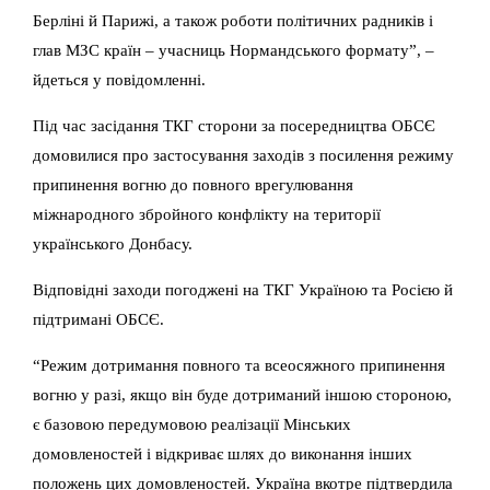
Берліні й Парижі, а також роботи політичних радників і
глав МЗС країн – учасниць Нормандського формату”, –
йдеться у повідомленні.
Під час засідання ТКГ сторони за посередництва ОБСЄ
домовилися про застосування заходів з посилення режиму
припинення вогню до повного врегулювання
міжнародного збройного конфлікту на території
українського Донбасу.
Відповідні заходи погоджені на ТКГ Україною та Росією й
підтримані ОБСЄ.
“Режим дотримання повного та всеосяжного припинення
вогню у разі, якщо він буде дотриманий іншою стороною,
є базовою передумовою реалізації Мінських
домовленостей і відкриває шлях до виконання інших
положень цих домовленостей. Україна вкотре підтвердила