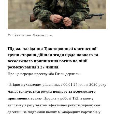
Фото ілюстративне. Джерело: ye.ua
Під час засідання Тристоронньої контактної
групи сторони дійшли згоди щодо повного та
всеосяжного припинення вогню на лінії
розмежування з 27 липня.
Про це передає пресслужба Глави держави.
“Згідно з ухваленим рішенням, з 00:01 27 липня 2020 року
має дотримуватися режим
повного та всеосяжного
припинення вогню
. Прорив у роботі ТКГ в цьому
напрямку є результатом ефективної роботи української
делегації за підтримки наших міжнародних партнерів у