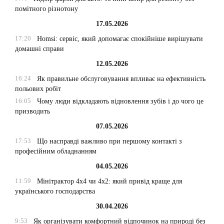
помітного різнотону
17.05.2026
17:20
Homsi: сервіс, який допомагає спокійніше вирішувати
домашні справи
12.05.2026
16:24
Як правильне обслуговування впливає на ефективність
польових робіт
16:05
Чому люди відкладають відновлення зубів і до чого це
призводить
07.05.2026
17:53
Що насправді важливо при першому контакті з
професійним обладнанням
04.05.2026
11:59
Мінітрактор 4х4 чи 4х2: який привід краще для
українського господарства
30.04.2026
9:53
Як організувати комфортний відпочинок на природі без