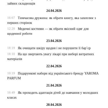
зайвих складнощів
24.04.2026
16:07
Тимчасова дружина: як обрати книгу, яка захоплює з
перших сторінок
12:20
Медичні костюми — як обрати якісний одяг для
щоденної роботи
23.04.2026
18:19
Як очищати шкіру щодня і не порушити її бар’єр
18:10
На що звертають увагу лікарі при виборі витратних
матеріалів
22.04.2026
10:19
Подарункові набори від українського бренду YAROMA
PARFUM
21.04.2026
16:49
Як проходить адаптація дітей до навчання у молодших
класах
20.04.2026