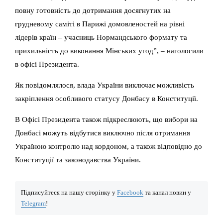
повну готовність до дотримання досягнутих на
грудневому саміті в Парижі домовленостей на рівні
лідерів країн – учасниць Нормандського формату та
прихильність до виконання Мінських угод”, – наголосили
в офісі Президента.
Як повідомлялося, влада України виключає можливість
закріплення особливого статусу Донбасу в Конституції.
В Офісі Президента також підкреслюють, що вибори на
Донбасі можуть відбутися виключно після отримання
Україною контролю над кордоном, а також відповідно до
Конституції та законодавства України.
Підписуйтеся на нашу сторінку у
Facebook
та канал новин у
Telegram
!