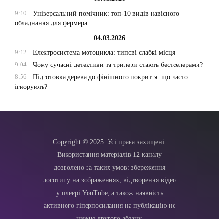
9:10
Універсальний помічник: топ-10 видів навісного
обладнання для фермера
04.03.2026
9:12
Електросистема мотоцикла: типові слабкі місця
9:04
Чому сучасні детективи та трилери стають бестселерами?
8:56
Підготовка дерева до фінішного покриття: що часто
ігнорують?
Copyright © 2025. Усі права захищені.
Використання матеріалів 12 каналу
дозволено за таких умов: збереження
логотипу на зображеннях, відтворення відео
у плеєрі YouTube, а також наявність
активного гіперпосилання на публікацію не
нижче другого абзацу.