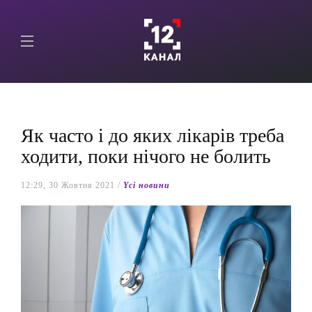
Як часто і до яких лікарів треба
ходити, поки нічого не болить
12:29, 30 Жовтня 2021 /
Yсі новини