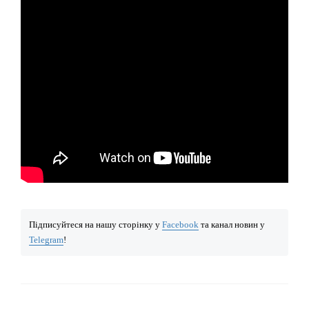
Підписуйтеся на нашу сторінку у
Facebook
та канал новин у
Telegram
!