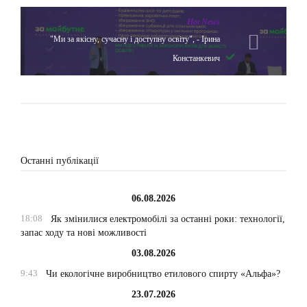
Hot News
"Ми за якісну, сучасну і доступну освіту", - Ірина
Констанкевич
Останні публікації
06.08.2026
18:08
Як змінилися електромобілі за останні роки: технології,
запас ходу та нові можливості
03.08.2026
9:43
Чи екологічне виробництво етилового спирту «Альфа»?
23.07.2026