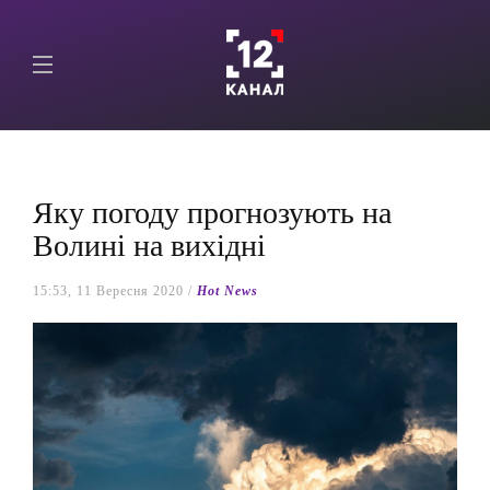
Яку погоду прогнозують на
Волині на вихідні
15:53, 11 Вересня 2020 /
Hot News