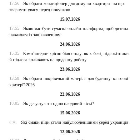
17:56
Як обрати кондиціонер для дому чи квартири: на що
звернути увагу перед покупкою
15.07.2026
17:55
Якою має бути сучасна онлайн-платформа, щоб дитина
навчалася із зацікавленням
24.06.2026
15:35
Комп’ютерне крісло біля столу: як кабелі, підлокітники
й підлога впливають на щоденну роботу
23.06.2026
13:59
Як обрати покрівельний матеріал для будинку: ключові
критерії 2026
22.06.2026
10:05
Як дегустувати односолодовий віскі?
15.06.2026
8:41
Які смаки піци стали найулюбленішими серед українців
12.06.2026