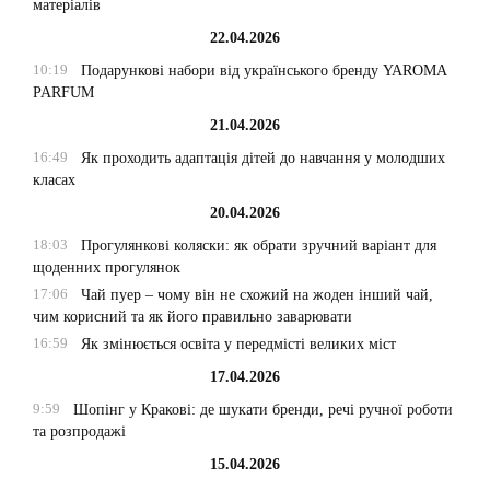
матеріалів
22.04.2026
10:19
Подарункові набори від українського бренду YAROMA
PARFUM
21.04.2026
16:49
Як проходить адаптація дітей до навчання у молодших
класах
20.04.2026
18:03
Прогулянкові коляски: як обрати зручний варіант для
щоденних прогулянок
17:06
Чай пуер – чому він не схожий на жоден інший чай,
чим корисний та як його правильно заварювати
16:59
Як змінюється освіта у передмісті великих міст
17.04.2026
9:59
Шопінг у Кракові: де шукати бренди, речі ручної роботи
та розпродажі
15.04.2026