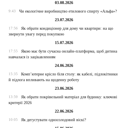
03.08.2026
9:43
Чи екологічне виробництво етилового спирту «Альфа»?
23.07.2026
17:56
Як обрати кондиціонер для дому чи квартири: на що
звернути увагу перед покупкою
15.07.2026
17:55
Якою має бути сучасна онлайн-платформа, щоб дитина
навчалася із зацікавленням
24.06.2026
15:35
Комп’ютерне крісло біля столу: як кабелі, підлокітники
й підлога впливають на щоденну роботу
23.06.2026
13:59
Як обрати покрівельний матеріал для будинку: ключові
критерії 2026
22.06.2026
10:05
Як дегустувати односолодовий віскі?