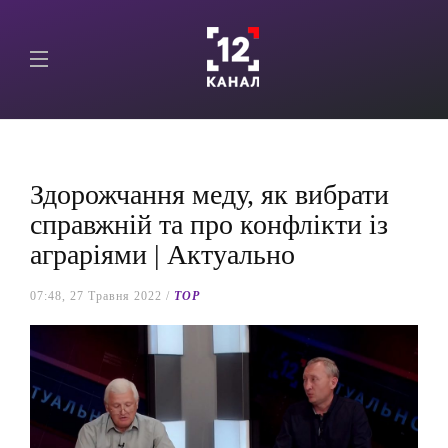
Здорожчання меду, як вибрати
справжній та про конфлікти із
аграріями | Актуально
07:48, 27 Травня 2022 /
TOP