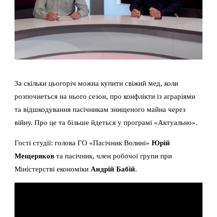
За скільки цьогоріч можна купити свіжий мед, коли
розпочнеться на нього сезон, про конфлікти із аграріями
та відшкодування пасічникам знищеного майна через
війну. Про це та більше йдеться у програмі «Актуально».
Гості студії: голова ГО «Пасічник Волині»
Юрій
Мещеряков
та пасічник, член робочої групи при
Міністерстві економіки
Андрій Бабій
.