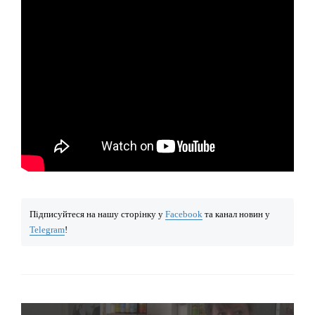
Підписуйтеся на нашу сторінку у
Facebook
та канал новин у
Telegram
!