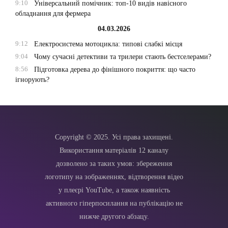
9:10
Універсальний помічник: топ-10 видів навісного
обладнання для фермера
04.03.2026
9:12
Електросистема мотоцикла: типові слабкі місця
9:04
Чому сучасні детективи та трилери стають бестселерами?
8:56
Підготовка дерева до фінішного покриття: що часто
ігнорують?
Copyright © 2025. Усі права захищені.
Використання матеріалів 12 каналу
дозволено за таких умов: збереження
логотипу на зображеннях, відтворення відео
у плеєрі YouTube, а також наявність
активного гіперпосилання на публікацію не
нижче другого абзацу.