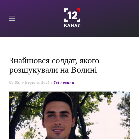
Знайшовся солдат, якого
розшукували на Волині
09:05, 9 Вересня 2021 /
Yсі новини