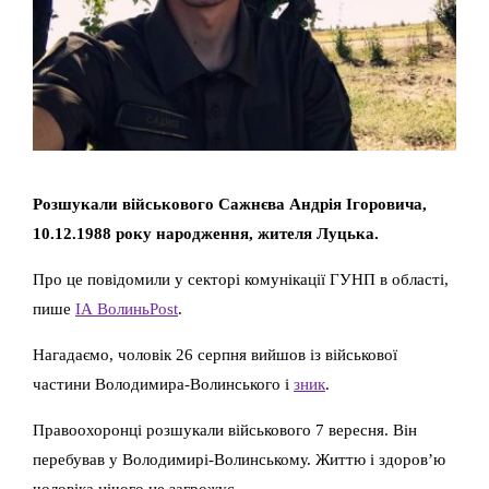
Розшукали військового Сажнєва Андрія Ігоровича,
10.12.1988 року народження, жителя Луцька.
Про це повідомили у секторі комунікації ГУНП в області,
пише
ІА ВолиньPost
.
Нагадаємо, чоловік 26 серпня вийшов із військової
частини Володимира-Волинського і
зник
.
Правоохоронці розшукали військового 7 вересня. Він
перебував у Володимирі-Волинському. Життю і здоров’ю
чоловіка нічого не загрожує.