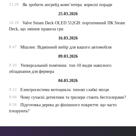
11:29
Як зробити апгрейд комп’ютера: корисні поради
25.03.2026
10:29
Valve Steam Deck OLED 512GB: портативний ПК Steam
Deck, що змінив правила гри
16.03.2026
8:47
Мішлен: Відмінний вибір для вашого автомобіля
09.03.2026
9:10
Універсальний помічник: топ-10 видів навісного
обладнання для фермера
04.03.2026
9:12
Електросистема мотоцикла: типові слабкі місця
9:04
Чому сучасні детективи та трилери стають бестселерами?
8:56
Підготовка дерева до фінішного покриття: що часто
ігнорують?