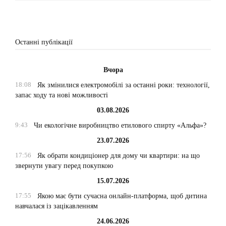
Останні публікації
Вчора
18:08
Як змінилися електромобілі за останні роки: технології,
запас ходу та нові можливості
03.08.2026
9:43
Чи екологічне виробництво етилового спирту «Альфа»?
23.07.2026
17:56
Як обрати кондиціонер для дому чи квартири: на що
звернути увагу перед покупкою
15.07.2026
17:55
Якою має бути сучасна онлайн-платформа, щоб дитина
навчалася із зацікавленням
24.06.2026