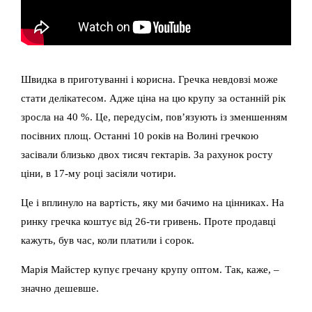
Швидка в приготуванні і корисна. Гречка невдовзі може
стати делікатесом. Адже ціна на цю крупу за останній рік
зросла на 40 %. Це, передусім, пов’язують із зменшенням
посівних площ. Останні 10 років на Волині гречкою
засівали близько двох тисяч гектарів. За рахунок росту
ціни, в 17-му році засіяли чотири.
Це і вплинуло на вартість, яку ми бачимо на цінниках. На
ринку гречка коштує від 26-ти гривень. Проте продавці
кажуть, був час, коли платили і сорок.
Марія Майстер купує гречану крупу оптом. Так, каже, –
значно дешевше.