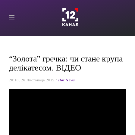
“Золота” гречка: чи стане крупа
делікатесом. ВІДЕО
20:18, 26 Листопада 2019 /
Hot News