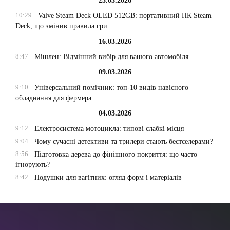
25.03.2026
10:29
Valve Steam Deck OLED 512GB: портативний ПК Steam
Deck, що змінив правила гри
16.03.2026
8:47
Мішлен: Відмінний вибір для вашого автомобіля
09.03.2026
9:10
Універсальний помічник: топ-10 видів навісного
обладнання для фермера
04.03.2026
9:12
Електросистема мотоцикла: типові слабкі місця
9:04
Чому сучасні детективи та трилери стають бестселерами?
8:56
Підготовка дерева до фінішного покриття: що часто
ігнорують?
8:42
Подушки для вагітних: огляд форм і матеріалів