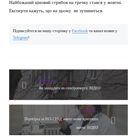
Найбільший ціновий стрибок на гречку стався у жовтні.
Експерти кажуть, що на цьому не зупиниться.
Підписуйтеся на нашу сторінку у
Facebook
та канал новин у
Telegram
!
Hot News
Як заощадити на електроенергії. ВІДЕО
Hot News
Перевірка на ВІЛ-СНІД: аналіз може врятувати
життя. ВІДЕО