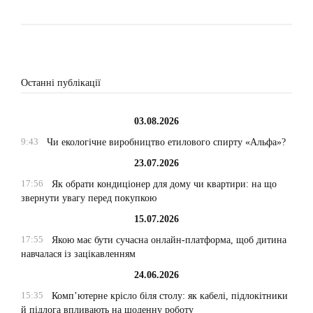
Останні публікації
03.08.2026
9:43
Чи екологічне виробництво етилового спирту «Альфа»?
23.07.2026
17:56
Як обрати кондиціонер для дому чи квартири: на що
звернути увагу перед покупкою
15.07.2026
17:55
Якою має бути сучасна онлайн-платформа, щоб дитина
навчалася із зацікавленням
24.06.2026
15:35
Комп’ютерне крісло біля столу: як кабелі, підлокітники
й підлога впливають на щоденну роботу