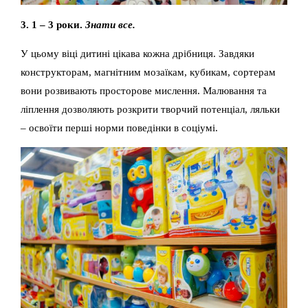
3. 1 – 3 роки.
Знати все.
У цьому віці дитині цікава кожна дрібниця. Завдяки
конструкторам, магнітним мозаїкам, кубикам, сортерам
вони розвивають просторове мислення. Малювання та
ліплення дозволяють розкрити творчий потенціал, ляльки
– освоїти перші норми поведінки в соціумі.