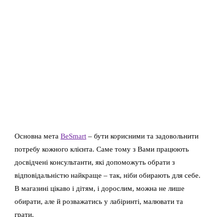
Основна мета
BeSmart
– бути корисними та задовольнити
потребу кожного клієнта. Саме тому з Вами працюють
досвідчені консультанти, які допоможуть обрати з
відповідальністю найкраще – так, ніби обирають для себе.
В магазині цікаво і дітям, і дорослим, можна не лише
обирати, але й розважатись у лабіринті, малювати та
грати.