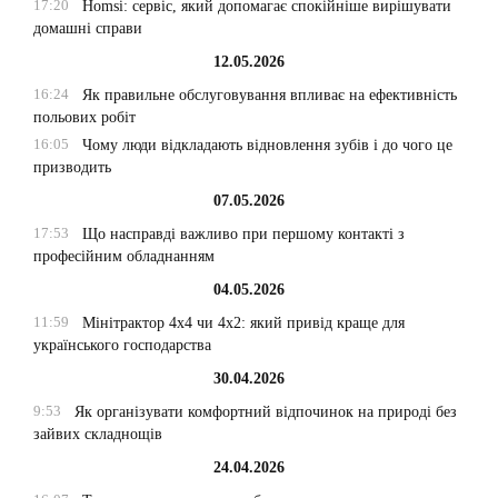
17:20
Homsi: сервіс, який допомагає спокійніше вирішувати
домашні справи
12.05.2026
16:24
Як правильне обслуговування впливає на ефективність
польових робіт
16:05
Чому люди відкладають відновлення зубів і до чого це
призводить
07.05.2026
17:53
Що насправді важливо при першому контакті з
професійним обладнанням
04.05.2026
11:59
Мінітрактор 4х4 чи 4х2: який привід краще для
українського господарства
30.04.2026
9:53
Як організувати комфортний відпочинок на природі без
зайвих складнощів
24.04.2026