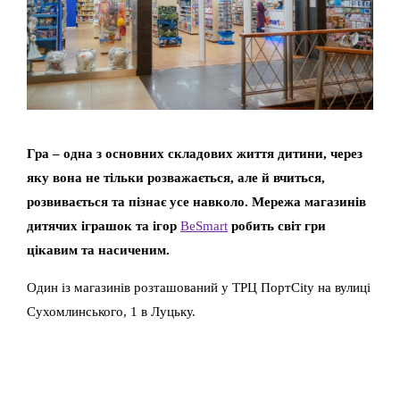
Гра – одна з основних складових життя дитини, через
яку вона не тільки розважається, але й вчиться,
розвивається та пізнає усе навколо. Мережа магазинів
дитячих іграшок та ігор
BeSmart
робить світ гри
цікавим та насиченим.
Один із магазинів розташований у ТРЦ ПортCity на вулиці
Сухомлинського, 1 в Луцьку.