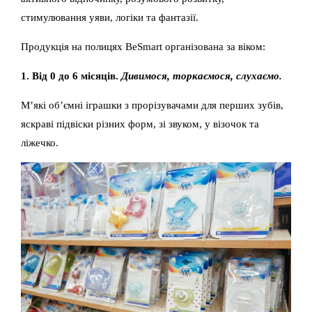
стимулювання уяви, логіки та фантазії.
Продукція на полицях BeSmart організована за віком:
1. Від 0 до 6 місяців.
Дивимося, торкаємося, слухаємо.
М’які об’ємні іграшки з прорізувачами для перших зубів,
яскраві підвіски різних форм, зі звуком, у візочок та
ліжечко.