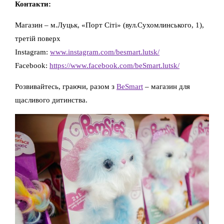
Контакти:
Магазин – м.Луцьк, «Порт Сіті» (вул.Сухомлинського, 1),
третій поверх
Instagram:
www.instagram.com/besmart.lutsk/
Facebook:
https://www.facebook.com/beSmart.lutsk/
Розвивайтесь, граючи, разом з
BeSmart
– магазин для
щасливого дитинства.