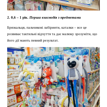
2. 0,6 – 1 рік.
Перша взаємодія з предметами
Брязкальця, пальчикові лабіринти, каталки – все це
розвиває тактильні відчуття та дає малюку зрозуміти, що
його дії мають певний результат.