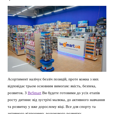
Асортимент налічує безліч позицій, проте кожна з них
відповідає трьом основним вимогам: якість, безпека,
розвиток. З
BeSmart
Ви будете готовими до усіх етапів
росту дитини: від зустрічі малюка, до активного навчання
та розвитку у вже дорослому віці. Все для спорту та
активного відпочинку, розумового розвитку,