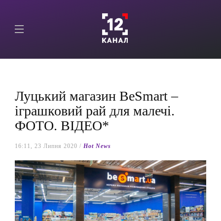
Луцький магазин BeSmart –
іграшковий рай для малечі.
ФОТО. ВІДЕО*
16:11, 23 Липня 2020 /
Hot News