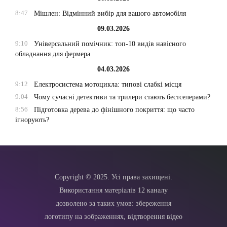
8:47
Мішлен: Відмінний вибір для вашого автомобіля
09.03.2026
9:10
Універсальний помічник: топ-10 видів навісного
обладнання для фермера
04.03.2026
9:12
Електросистема мотоцикла: типові слабкі місця
9:04
Чому сучасні детективи та трилери стають бестселерами?
8:56
Підготовка дерева до фінішного покриття: що часто
ігнорують?
Copyright © 2025. Усі права захищені.
Використання матеріалів 12 каналу
дозволено за таких умов: збереження
логотипу на зображеннях, відтворення відео