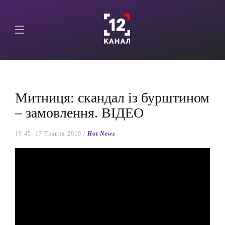
Митниця: скандал із бурштином
– замовлення. ВІДЕО
19:45, 17 Травня 2019 /
Hot News