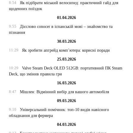
8:54
Як підібрати міський велосипед: практичний гайд для
щоденних поїздок
01.04.2026
9:55
Дієслово conocer в іспанській мові – знайомство та
пізнання
30.03.2026
11:29
Як зробити апгрейд комп’ютера: корисні поради
25.03.2026
10:29
Valve Steam Deck OLED 512GB: портативний ПК Steam
Deck, що змінив правила гри
16.03.2026
8:47
Мішлен: Відмінний вибір для вашого автомобіля
09.03.2026
9:10
Універсальний помічник: топ-10 видів навісного
обладнання для фермера
04.03.2026