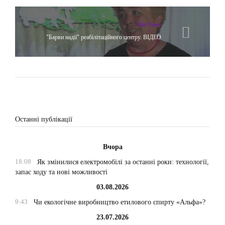
Hot News
"Барви надії" реабілітаційного центру. ВІДЕО
Останні публікації
Вчора
18:08
Як змінилися електромобілі за останні роки: технології,
запас ходу та нові можливості
03.08.2026
9:43
Чи екологічне виробництво етилового спирту «Альфа»?
23.07.2026