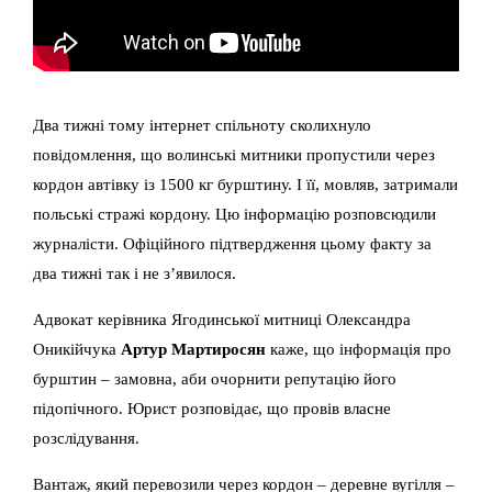
Два тижні тому інтернет спільноту сколихнуло
повідомлення, що волинські митники пропустили через
кордон автівку із 1500 кг бурштину. І її, мовляв, затримали
польські стражі кордону. Цю інформацію розповсюдили
журналісти. Офіційного підтвердження цьому факту за
два тижні так і не з’явилося.
Адвокат керівника Ягодинської митниці Олександра
Оникійчука
Артур Мартиросян
каже, що інформація про
бурштин – замовна, аби очорнити репутацію його
підопічного. Юрист розповідає, що провів власне
розслідування.
Вантаж, який перевозили через кордон – деревне вугілля –