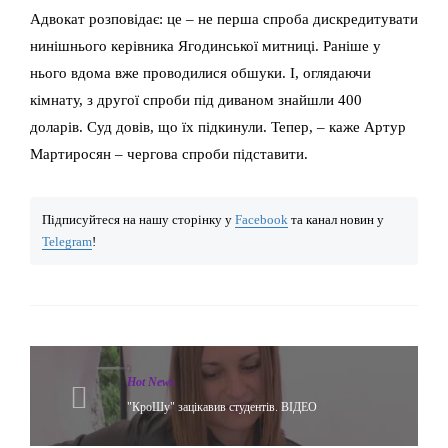
Адвокат розповідає: це – не перша спроба дискредитувати
нинішнього керівника Ягодинської митниці. Раніше у
нього вдома вже проводилися обшуки. І, оглядаючи
кімнату, з другої спроби під диваном знайшли 400
доларів. Суд довів, що їх підкинули. Тепер, – каже Артур
Мартиросян – чергова спроби підставити.
Підписуйтеся на нашу сторінку у
Facebook
та канал новин у
Telegram
!
Hot News
"КроШу" зацікавив студентів. ВІДЕО