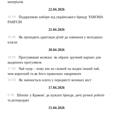
матеріалів
22.04.2026
10:19
Подарункові набори від українського бренду YAROMA
PARFUM
21.04.2026
16:49
Як проходить адаптація дітей до навчання у молодших
класах
20.04.2026
18:03
Прогулянкові коляски: як обрати зручний варіант для
щоденних прогулянок
17:06
Чай пуер – чому він не схожий на жоден інший чай,
чим корисний та як його правильно заварювати
16:59
Як змінюється освіта у передмісті великих міст
17.04.2026
9:59
Шопінг у Кракові: де шукати бренди, речі ручної роботи
та розпродажі
15.04.2026