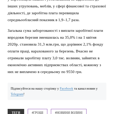
інших угруповань, меблів, у сфері фінансової та страхової
діяльності, де заробітна плата перевищила
середньообласний показник в 1,9–1,7 раза.
Загальна сума заборгованості з виплати заробітної плати
впродовж березня зменшилась на 35,0% і на 1 квітня
2020р. становила 31,3 млн.грн, що дорівнює 2,1% фонду
оплати праці, нарахованого за березень. Вчасно не
отримали заробітну плату 3,0 тис. волинян, зайнятих в
економічно активних підприємствах області, кожному з
них не виплачено в середньому по 9550 грн.
Підписуйтеся на нашу сторінку у
Facebook
та канал новин у
Telegram
!
ТЕГИ
#ГРОШІ
#НОВИНИ ВОЛИНІ