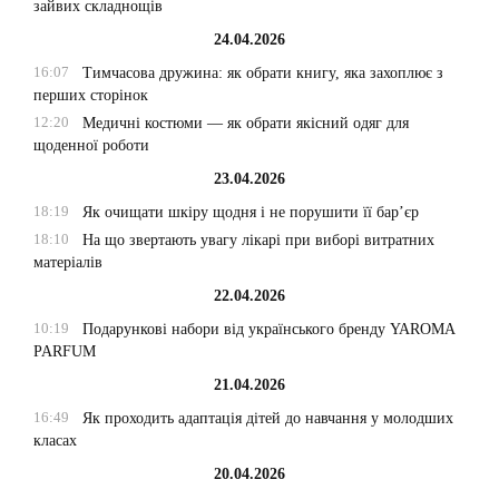
зайвих складнощів
24.04.2026
16:07
Тимчасова дружина: як обрати книгу, яка захоплює з
перших сторінок
12:20
Медичні костюми — як обрати якісний одяг для
щоденної роботи
23.04.2026
18:19
Як очищати шкіру щодня і не порушити її бар’єр
18:10
На що звертають увагу лікарі при виборі витратних
матеріалів
22.04.2026
10:19
Подарункові набори від українського бренду YAROMA
PARFUM
21.04.2026
16:49
Як проходить адаптація дітей до навчання у молодших
класах
20.04.2026