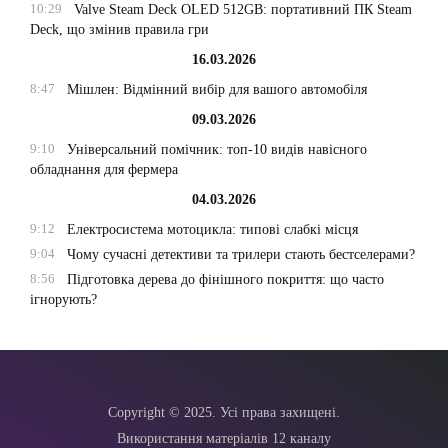
10:29
Valve Steam Deck OLED 512GB: портативний ПК Steam
Deck, що змінив правила гри
16.03.2026
8:47
Мішлен: Відмінний вибір для вашого автомобіля
09.03.2026
9:10
Універсальний помічник: топ-10 видів навісного
обладнання для фермера
04.03.2026
9:12
Електросистема мотоцикла: типові слабкі місця
9:04
Чому сучасні детективи та трилери стають бестселерами?
8:56
Підготовка дерева до фінішного покриття: що часто
ігнорують?
Copyright © 2025. Усі права захищені.
Використання матеріалів 12 каналу