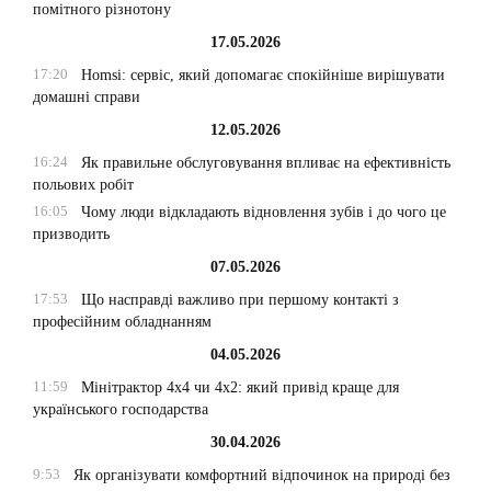
помітного різнотону
17.05.2026
17:20
Homsi: сервіс, який допомагає спокійніше вирішувати
домашні справи
12.05.2026
16:24
Як правильне обслуговування впливає на ефективність
польових робіт
16:05
Чому люди відкладають відновлення зубів і до чого це
призводить
07.05.2026
17:53
Що насправді важливо при першому контакті з
професійним обладнанням
04.05.2026
11:59
Мінітрактор 4х4 чи 4х2: який привід краще для
українського господарства
30.04.2026
9:53
Як організувати комфортний відпочинок на природі без